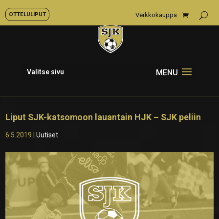
OTTELULIPUT
Verkkokauppa
Valitse sivu
Liput SJK-katsomoon lauantain HJK – SJK peliin
6.5.2019
|
Uutiset