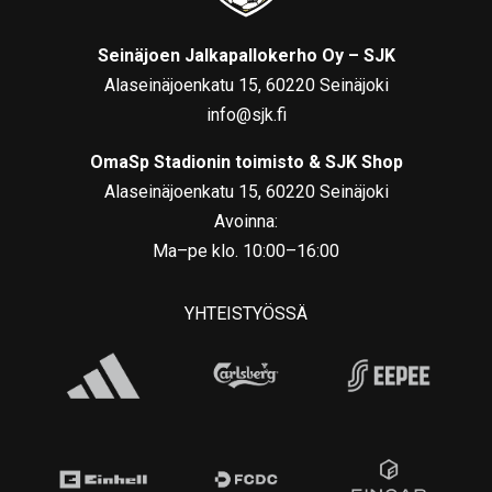
Seinäjoen Jalkapallokerho Oy – SJK
Alaseinäjoenkatu 15, 60220 Seinäjoki
info@sjk.fi
OmaSp Stadionin toimisto & SJK Shop
Alaseinäjoenkatu 15, 60220 Seinäjoki
Avoinna:
Ma–pe klo. 10:00–16:00
YHTEISTYÖSSÄ