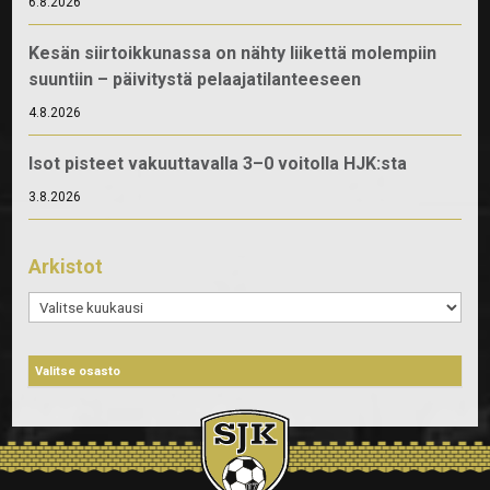
6.8.2026
Kesän siirtoikkunassa on nähty liikettä molempiin
suuntiin – päivitystä pelaajatilanteeseen
4.8.2026
Isot pisteet vakuuttavalla 3–0 voitolla HJK:sta
3.8.2026
Arkistot
Arkistot