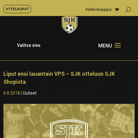
OTTELULIPUT
Verkkokauppa
Valitse sivu
Liput ensi lauantain VPS – SJK otteluun SJK
Shopista
6.8.2018
|
Uutiset