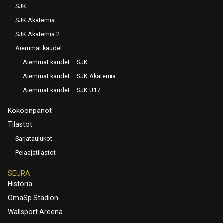
SJK
SJK Akatemia
SJK Akatemia 2
Aiemmat kaudet
Aiemmat kaudet – SJK
Aiemmat kaudet – SJK Akatemia
Aiemmat kaudet – SJK U17
Kokoonpanot
Tilastot
Sarjataulukot
Pelaajatilastot
SEURA
Historia
OmaSp Stadion
Wallsport Areena