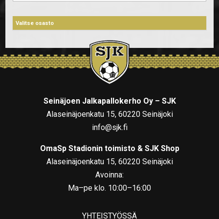
Seinäjoen Jalkapallokerho Oy – SJK
Alaseinäjoenkatu 15, 60220 Seinäjoki
info@sjk.fi
OmaSp Stadionin toimisto & SJK Shop
Alaseinäjoenkatu 15, 60220 Seinäjoki
Avoinna:
Ma–pe klo. 10:00–16:00
YHTEISTYÖSSÄ