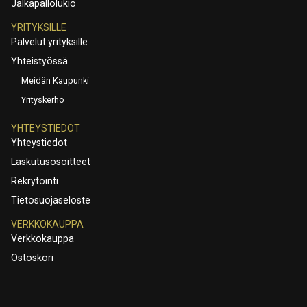
Jalkapallolukio
YRITYKSILLE
Palvelut yrityksille
Yhteistyössä
Meidän Kaupunki
Yrityskerho
YHTEYSTIEDOT
Yhteystiedot
Laskutusosoitteet
Rekrytointi
Tietosuojaseloste
VERKKOKAUPPA
Verkkokauppa
Ostoskori