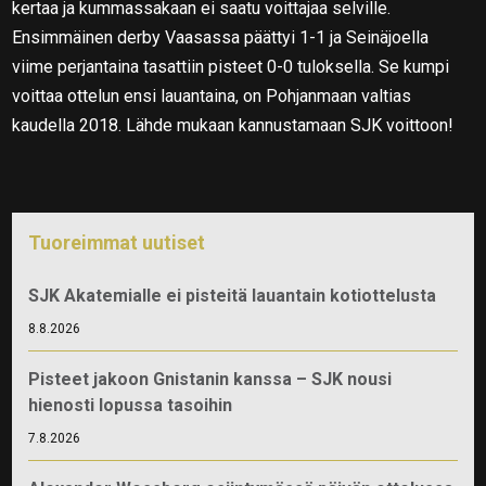
kertaa ja kummassakaan ei saatu voittajaa selville.
Ensimmäinen derby Vaasassa päättyi 1-1 ja Seinäjoella
viime perjantaina tasattiin pisteet 0-0 tuloksella. Se kumpi
voittaa ottelun ensi lauantaina, on Pohjanmaan valtias
kaudella 2018. Lähde mukaan kannustamaan SJK voittoon!
Tuoreimmat uutiset
SJK Akatemialle ei pisteitä lauantain kotiottelusta
8.8.2026
Pisteet jakoon Gnistanin kanssa – SJK nousi
hienosti lopussa tasoihin
7.8.2026