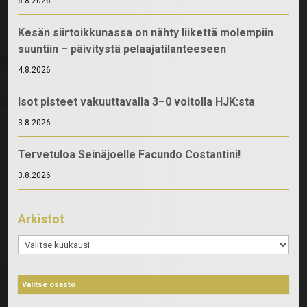
6.8.2026
Kesän siirtoikkunassa on nähty liikettä molempiin
suuntiin – päivitystä pelaajatilanteeseen
4.8.2026
Isot pisteet vakuuttavalla 3–0 voitolla HJK:sta
3.8.2026
Tervetuloa Seinäjoelle Facundo Costantini!
3.8.2026
Arkistot
Arkistot