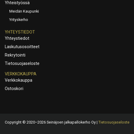
Yhteistyössä
Meidän Kaupunki
Yrityskerho
YHTEYSTIEDOT
Yhteystiedot
Laskutusosoitteet
Rekrytointi
Tietosuojaseloste
VERKKOKAUPPA
Verkkokauppa
Ostoskori
Copyright © 2020–2026 Seinäjoen jalkapallokerho Oy |
Tietosuojaseloste