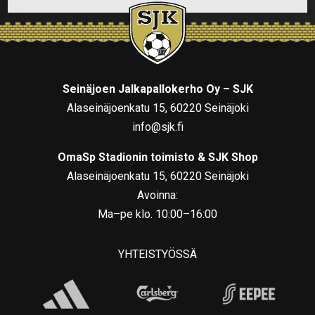
Seinäjoen Jalkapallokerho Oy – SJK
Alaseinäjoenkatu 15, 60220 Seinäjoki
info@sjk.fi
OmaSp Stadionin toimisto & SJK Shop
Alaseinäjoenkatu 15, 60220 Seinäjoki
Avoinna:
Ma–pe klo. 10:00–16:00
YHTEISTYÖSSÄ