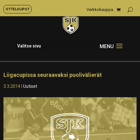
OTTELULIPUT
Verkkokauppa
Valitse sivu
Liigacupissa seuraavaksi puolivälierät
3.3.2014
|
Uutiset