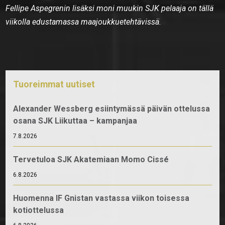
Fellipe Aspegrenin lisäksi moni muukin SJK pelaaja on tällä
viikolla edustamassa maajoukkuetehtävissä.
Tuoreimmat uutiset
Alexander Wessberg esiintymässä päivän ottelussa
osana SJK Liikuttaa – kampanjaa
7.8.2026
Tervetuloa SJK Akatemiaan Momo Cissé
6.8.2026
Huomenna IF Gnistan vastassa viikon toisessa
kotiottelussa