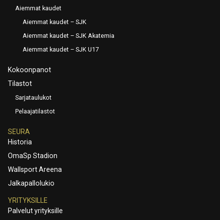
Aiemmat kaudet
Aiemmat kaudet – SJK
Aiemmat kaudet – SJK Akatemia
Aiemmat kaudet – SJK U17
Kokoonpanot
Tilastot
Sarjataulukot
Pelaajatilastot
SEURA
Historia
OmaSp Stadion
Wallsport Areena
Jalkapallolukio
YRITYKSILLE
Palvelut yrityksille