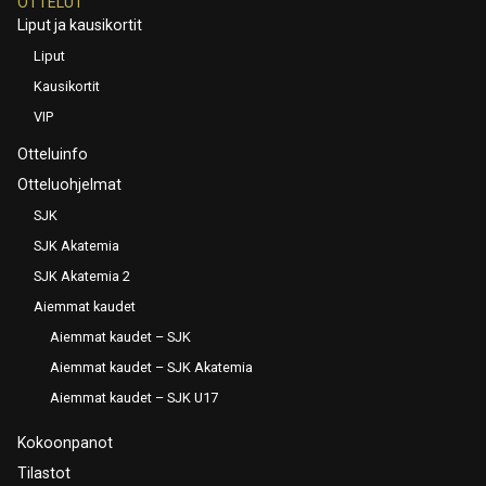
OTTELUT
Liput ja kausikortit
Liput
Kausikortit
VIP
Otteluinfo
Otteluohjelmat
SJK
SJK Akatemia
SJK Akatemia 2
Aiemmat kaudet
Aiemmat kaudet – SJK
Aiemmat kaudet – SJK Akatemia
Aiemmat kaudet – SJK U17
Kokoonpanot
Tilastot