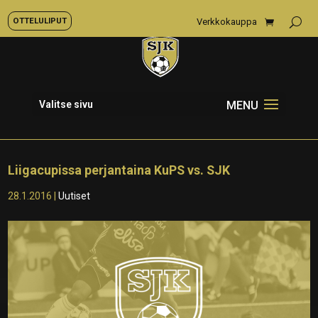
OTTELULIPUT
Verkkokauppa
Valitse sivu
Liigacupissa perjantaina KuPS vs. SJK
28.1.2016
|
Uutiset