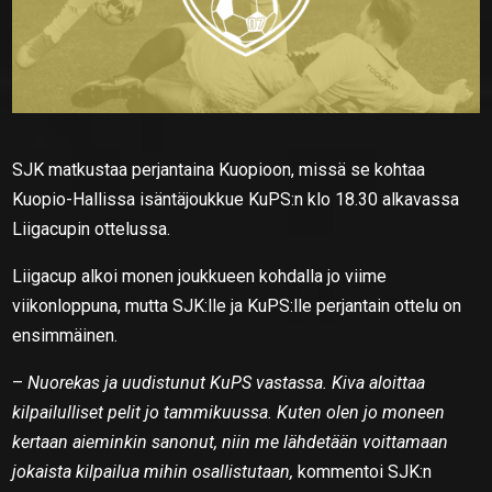
SJK matkustaa perjantaina Kuopioon, missä se kohtaa
Kuopio-Hallissa isäntäjoukkue KuPS:n klo 18.30 alkavassa
Liigacupin ottelussa.
Liigacup alkoi monen joukkueen kohdalla jo viime
viikonloppuna, mutta SJK:lle ja KuPS:lle perjantain ottelu on
ensimmäinen.
–
Nuorekas ja uudistunut KuPS vastassa. Kiva aloittaa
kilpailulliset pelit jo tammikuussa. Kuten olen jo moneen
kertaan aieminkin sanonut, niin me lähdetään voittamaan
jokaista kilpailua mihin osallistutaan,
kommentoi SJK:n