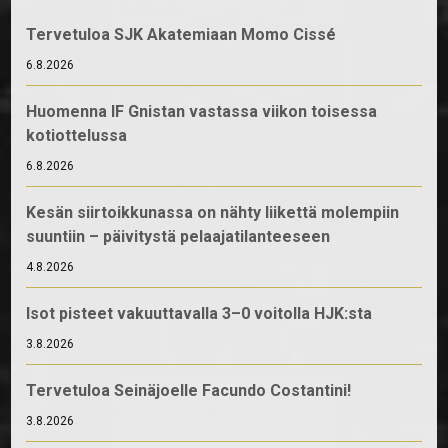
Tervetuloa SJK Akatemiaan Momo Cissé
6.8.2026
Huomenna IF Gnistan vastassa viikon toisessa
kotiottelussa
6.8.2026
Kesän siirtoikkunassa on nähty liikettä molempiin
suuntiin – päivitystä pelaajatilanteeseen
4.8.2026
Isot pisteet vakuuttavalla 3–0 voitolla HJK:sta
3.8.2026
Tervetuloa Seinäjoelle Facundo Costantini!
3.8.2026