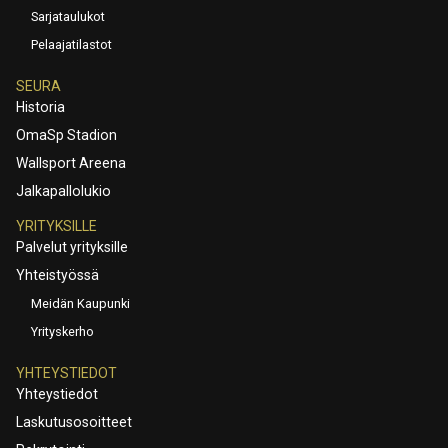
Sarjataulukot
Pelaajatilastot
SEURA
Historia
OmaSp Stadion
Wallsport Areena
Jalkapallolukio
YRITYKSILLE
Palvelut yrityksille
Yhteistyössä
Meidän Kaupunki
Yrityskerho
YHTEYSTIEDOT
Yhteystiedot
Laskutusosoitteet