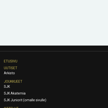
ETUSIVU
UUTISET
Arkisto
JOUKKUEET
SJK
SJK Akatemia
SJK Juniorit (omalle sivulle)