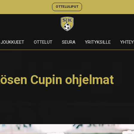
OTTELULIPUT
JOUKKUEET
OTTELUT
SEURA
YRITYKSILLE
YHTEY
kösen Cupin ohjelmat