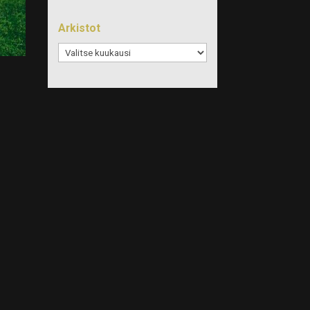
Arkistot
Arkistot