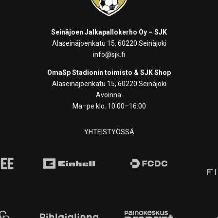
Seinäjoen Jalkapallokerho Oy – SJK
Alaseinäjoenkatu 15, 60220 Seinäjoki
info@sjk.fi
OmaSp Stadionin toimisto & SJK Shop
Alaseinäjoenkatu 15, 60220 Seinäjoki
Avoinna:
Ma–pe klo. 10:00–16:00
YHTEISTYÖSSÄ