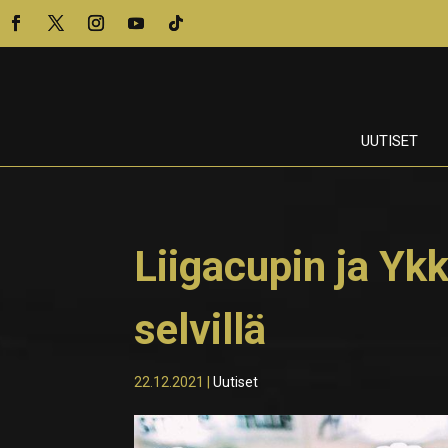
UUTISET
Liigacupin ja Yk
selvillä
22.12.2021
|
Uutiset