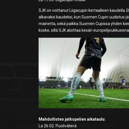
SJK on voittanut Liigacupin kertaalleen kaudella 20
alkavaksi kaudeksi, kun Suomen Cupin uudistus jätti
mainetta, sekä paikka Suomen Cupissa yhden kie
koske, sillä SJK aloittaa kesän europelijoukkueen
Mahdollisten jatkopelien aikataulu:
La 26.02. Puolivälierä