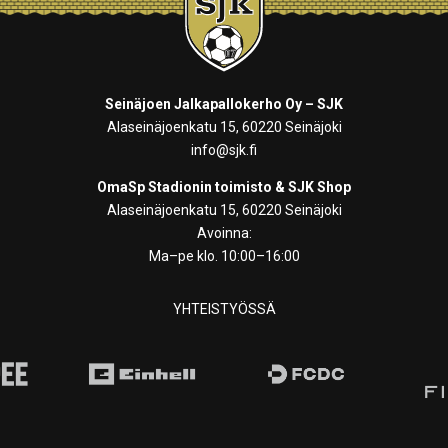
Seinäjoen Jalkapallokerho Oy – SJK
Alaseinäjoenkatu 15, 60220 Seinäjoki
info@sjk.fi
OmaSp Stadionin toimisto & SJK Shop
Alaseinäjoenkatu 15, 60220 Seinäjoki
Avoinna:
Ma–pe klo. 10:00–16:00
YHTEISTYÖSSÄ