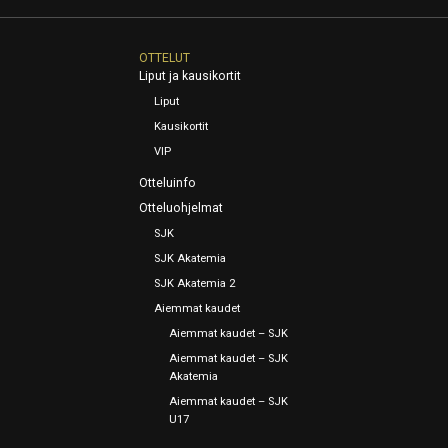
OTTELUT
Liput ja kausikortit
Liput
Kausikortit
VIP
Otteluinfo
Otteluohjelmat
SJK
SJK Akatemia
SJK Akatemia 2
Aiemmat kaudet
Aiemmat kaudet – SJK
Aiemmat kaudet – SJK
Akatemia
Aiemmat kaudet – SJK
U17