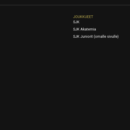
JOUKKUEET
SJK
SJK Akatemia
SJK Juniorit (omalle sivulle)