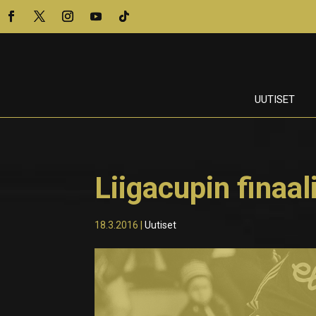
UUTISET
Liigacupin finaal
18.3.2016
|
Uutiset