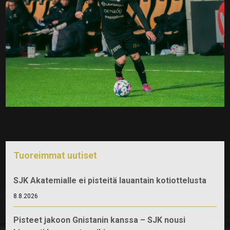
Tuoreimmat uutiset
SJK Akatemialle ei pisteitä lauantain kotiottelusta
8.8.2026
Pisteet jakoon Gnistanin kanssa – SJK nousi