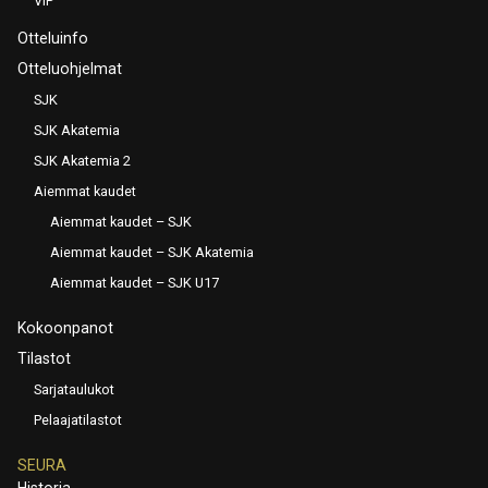
VIP
Otteluinfo
Otteluohjelmat
SJK
SJK Akatemia
SJK Akatemia 2
Aiemmat kaudet
Aiemmat kaudet – SJK
Aiemmat kaudet – SJK Akatemia
Aiemmat kaudet – SJK U17
Kokoonpanot
Tilastot
Sarjataulukot
Pelaajatilastot
SEURA