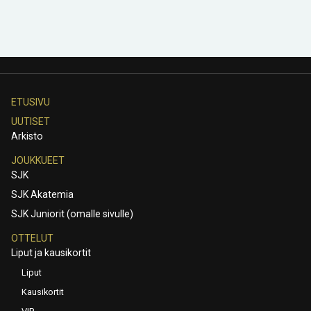
ETUSIVU
UUTISET
Arkisto
JOUKKUEET
SJK
SJK Akatemia
SJK Juniorit (omalle sivulle)
OTTELUT
Liput ja kausikortit
Liput
Kausikortit