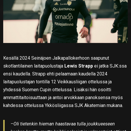
Kesällä 2024 Seinäjoen Jalkapallokerhoon saapunut
skotlantilainen laitapuolustaja
Lewis Strapp
ei jatka SJK:ssa
ensi kaudella. Strapp ehti pelaamaan kaudella 2024
laitapuolustajan tontilla 12 Veikkausliigan ottelussa ja
yhdessä Suomen Cupin ottelussa. Lisäksi hän osoitti
ammattitaitoisuuttaan ja antoi arvokkaan panoksensa myös
kahdessa ottelussa Ykkösliigassa SJK Akatemian mukana.
–Oli tietenkin hieman haastavaa tulla joukkueeseen