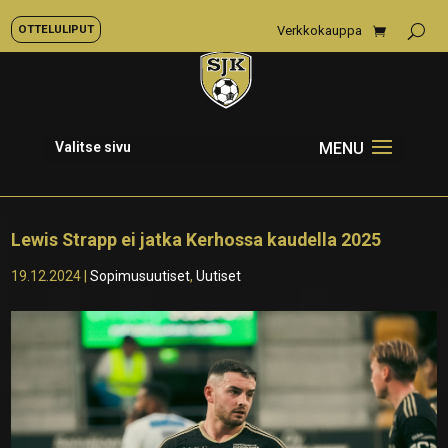
OTTELULIPUT
Verkkokauppa
Valitse sivu
Lewis Strapp ei jatka Kerhossa kaudella 2025
19.12.2024
|
Sopimusuutiset
,
Uutiset