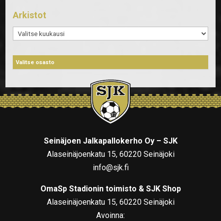
Arkistot
Arkistot
Seinäjoen Jalkapallokerho Oy – SJK
Alaseinäjoenkatu 15, 60220 Seinäjoki
info@sjk.fi
OmaSp Stadionin toimisto & SJK Shop
Alaseinäjoenkatu 15, 60220 Seinäjoki
Avoinna: