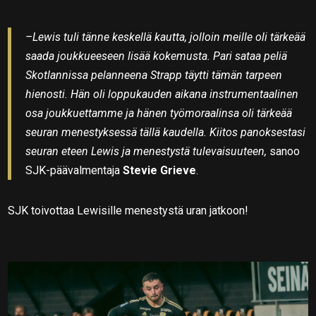
–Lewis tuli tänne keskellä kautta, jolloin meille oli tärkeää
saada joukkueeseen lisää kokemusta. Pari sataa peliä
Skotlannissa pelanneena Strapp täytti tämän tarpeen
hienosti. Hän oli loppukauden aikana instrumentaalinen
osa joukkuettamme ja hänen työmoraalinsa oli tärkeää
seuran menestyksessä tällä kaudella. Kiitos panoksestasi
seuran eteen Lewis ja menestystä tulevaisuuteen,
sanoo
SJK-päävalmentaja
Stevie Grieve
.
SJK toivottaa Lewisille menestystä uran jatkoon!