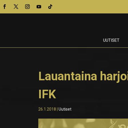
UUTISET
Lauantaina harjo
IFK
26.1.2018
|
Uutiset