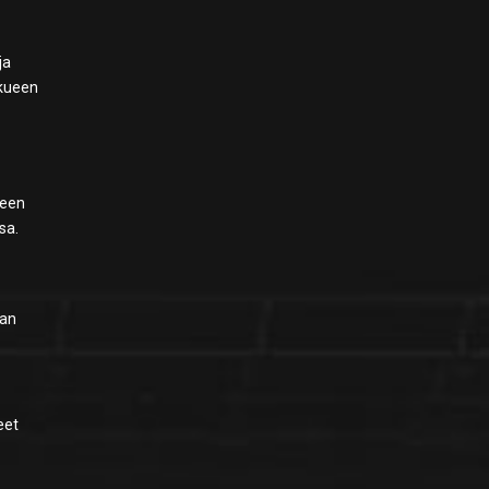
ja
kkueen
teen
sa.
aan
eet
e