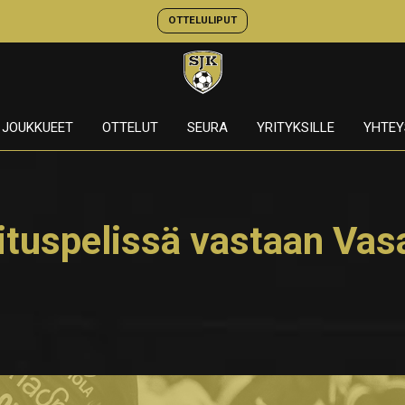
OTTELULIPUT
JOUKKUEET
OTTELUT
SEURA
YRITYKSILLE
YHTEY
ituspelissä vastaan Vas