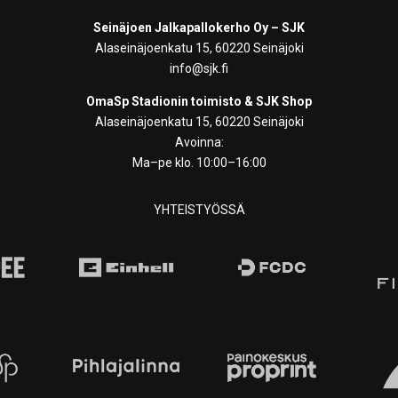
Seinäjoen Jalkapallokerho Oy – SJK
Alaseinäjoenkatu 15, 60220 Seinäjoki
info@sjk.fi
OmaSp Stadionin toimisto & SJK Shop
Alaseinäjoenkatu 15, 60220 Seinäjoki
Avoinna:
Ma–pe klo. 10:00–16:00
YHTEISTYÖSSÄ