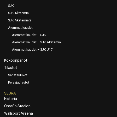
SJK
SJK Akatemia
SJK Akatemia 2
Aiemmat kaudet
Aiemmat kaudet – SJK
Aiemmat kaudet – SJK Akatemia
Aiemmat kaudet – SJK U17
Kokoonpanot
Tilastot
Sarjataulukot
Pelaajatilastot
SEURA
Historia
OmaSp Stadion
Wallsport Areena