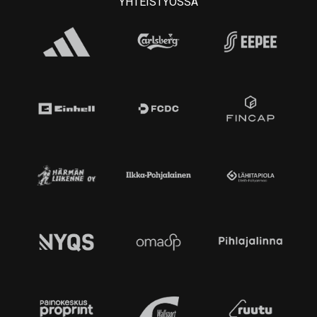
YHTEISTYÖSSÄ