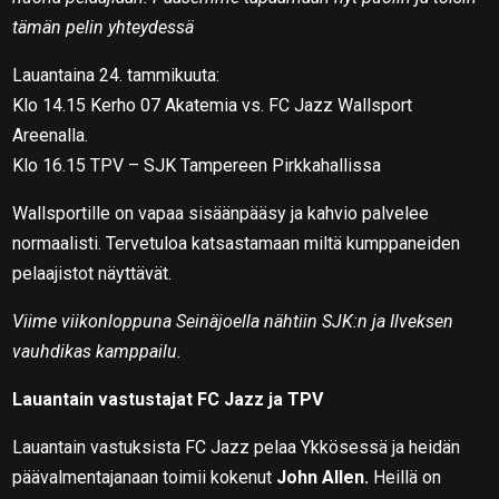
tämän pelin yhteydessä
Lauantaina 24. tammikuuta:
Klo 14.15 Kerho 07 Akatemia vs. FC Jazz Wallsport
Areenalla.
Klo 16.15 TPV – SJK Tampereen Pirkkahallissa
Wallsportille on vapaa sisäänpääsy ja kahvio palvelee
normaalisti. Tervetuloa katsastamaan miltä kumppaneiden
pelaajistot näyttävät.
Viime viikonloppuna Seinäjoella nähtiin SJK:n ja Ilveksen
vauhdikas kamppailu.
Lauantain vastustajat FC Jazz ja TPV
Lauantain vastuksista FC Jazz pelaa Ykkösessä ja heidän
päävalmentajanaan toimii kokenut
John Allen.
Heillä on