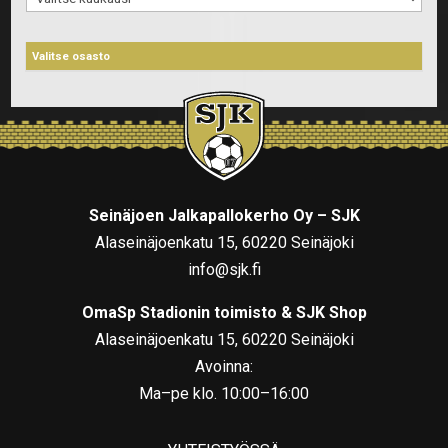
Seinäjoen Jalkapallokerho Oy – SJK
Alaseinäjoenkatu 15, 60220 Seinäjoki
info@sjk.fi
OmaSp Stadionin toimisto & SJK Shop
Alaseinäjoenkatu 15, 60220 Seinäjoki
Avoinna:
Ma–pe klo. 10:00–16:00