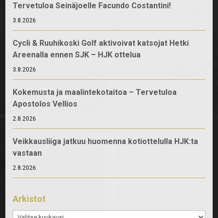
Tervetuloa Seinäjoelle Facundo Costantini!
3.8.2026
Cycli & Ruuhikoski Golf aktivoivat katsojat Hetki
Areenalla ennen SJK – HJK ottelua
3.8.2026
Kokemusta ja maalintekotaitoa – Tervetuloa
Apostolos Vellios
2.8.2026
Veikkausliiga jatkuu huomenna kotiottelulla HJK:ta
vastaan
2.8.2026
Arkistot
Arkistot