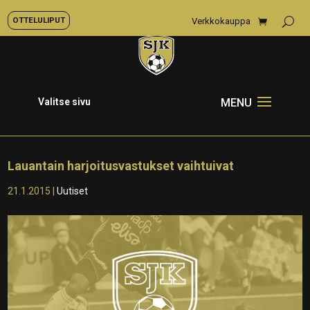
OTTELULIPUT
Verkkokauppa
Valitse sivu
Lauantain harjoitusvastukset vaihtuivat
21.1.2015
|
Uutiset