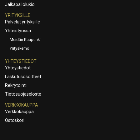
Jalkapallolukio
YRITYKSILLE
Palvelut yrityksille
Yhteistyössä
Meidän Kaupunki
Yrityskerho
YHTEYSTIEDOT
Yhteystiedot
Laskutusosoitteet
Rekrytointi
Tietosuojaseloste
VERKKOKAUPPA
Verkkokauppa
Ostoskori