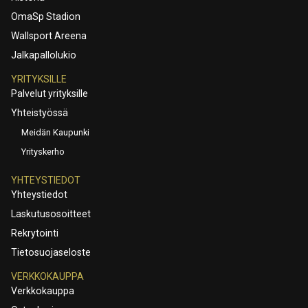
OmaSp Stadion
Wallsport Areena
Jalkapallolukio
YRITYKSILLE
Palvelut yrityksille
Yhteistyössä
Meidän Kaupunki
Yrityskerho
YHTEYSTIEDOT
Yhteystiedot
Laskutusosoitteet
Rekrytointi
Tietosuojaseloste
VERKKOKAUPPA
Verkkokauppa