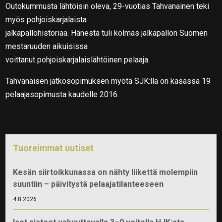
Outokummusta lähtöisin oleva, 29-vuotias Tahvanainen teki
myös pohjoiskarjalaista
jalkapallohistoriaa. Hänestä tuli kolmas jalkapallon Suomen
mestaruuden aikuisissa
voittanut pohjoiskarjalaislähtöinen pelaaja.
Tahvanaisen jatkosopimuksen myötä SJK:lla on kasassa 19
pelaajasopimusta kaudelle 2016.
Tuoreimmat uutiset
Kesän siirtoikkunassa on nähty liikettä molempiin
suuntiin – päivitystä pelaajatilanteeseen
4.8.2026