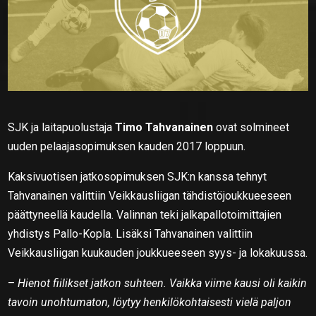
SJK ja laitapuolustaja
Timo Tahvanainen
ovat solmineet
uuden pelaajasopimuksen kauden 2017 loppuun.
Kaksivuotisen jatkosopimuksen SJK:n kanssa tehnyt
Tahvanainen valittiin Veikkausliigan tähdistöjoukkueeseen
päättyneellä kaudella. Valinnan teki jalkapallotoimittajien
yhdistys Pallo-Kopla. Lisäksi Tahvanainen valittiin
Veikkausliigan kuukauden joukkueeseen syys- ja lokakuussa.
–
Hienot fiilikset jatkon suhteen. Vaikka viime kausi oli kaikin
tavoin unohtumaton, löytyy henkilökohtaisesti vielä paljon