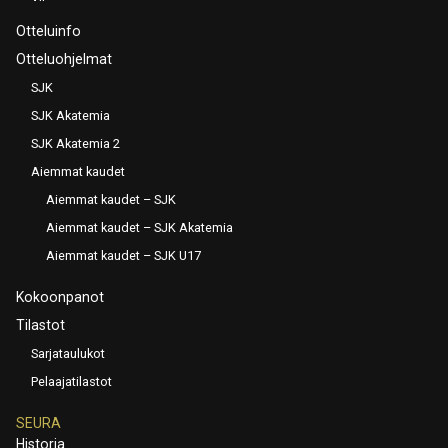
Otteluinfo
Otteluohjelmat
SJK
SJK Akatemia
SJK Akatemia 2
Aiemmat kaudet
Aiemmat kaudet – SJK
Aiemmat kaudet – SJK Akatemia
Aiemmat kaudet – SJK U17
Kokoonpanot
Tilastot
Sarjataulukot
Pelaajatilastot
SEURA
Historia