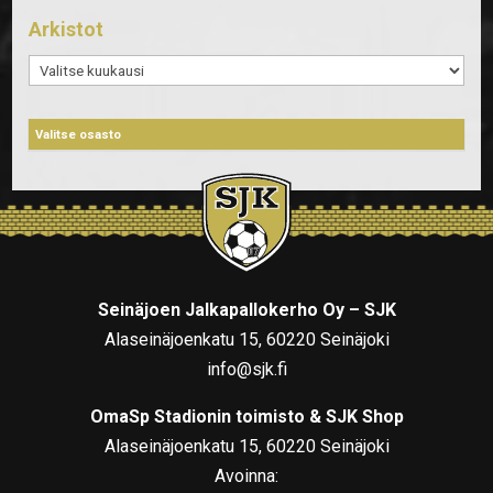
Arkistot
Arkistot
Seinäjoen Jalkapallokerho Oy – SJK
Alaseinäjoenkatu 15, 60220 Seinäjoki
info@sjk.fi
OmaSp Stadionin toimisto & SJK Shop
Alaseinäjoenkatu 15, 60220 Seinäjoki
Avoinna: