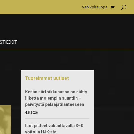
Verkkokauppa
STIEDOT
Tuoreimmat uutiset
Kesän siirtoikkunassa on nähty
liikettä molempiin suuntiin –
päivitystä pelaajatilanteeseen
4.8.2026
Isot pisteet vakuuttavalla 3–0
voitolla HJK:sta