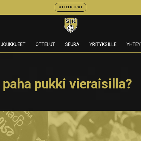
OTTELULIPUT
JOUKKUEET
OTTELUT
SEURA
YRITYKSILLE
YHTEY
 paha pukki vieraisilla?