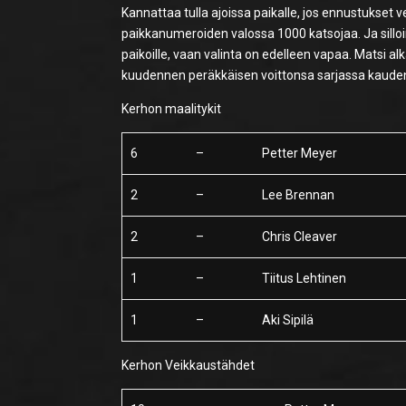
Kannattaa tulla ajoissa paikalle, jos ennustukset
paikkanumeroiden valossa 1000 katsojaa. Ja silloi
paikoille, vaan valinta on edelleen vapaa. Matsi 
kuudennen peräkkäisen voittonsa sarjassa kaude
Kerhon maalitykit
6
–
Petter Meyer
2
–
Lee Brennan
2
–
Chris Cleaver
1
–
Tiitus Lehtinen
1
–
Aki Sipilä
Kerhon Veikkaustähdet