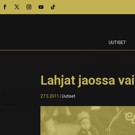
UUTISET
Lahjat jaossa vai
27.5.2011
|
Uutiset