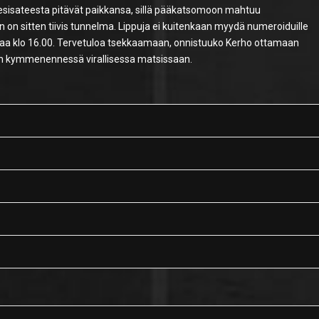
 vesisateesta pitävät paikkansa, sillä pääkatsomoon mahtuu
n on sitten tiivis tunnelma. Lippuja ei kuitenkaan myydä numeroiduille
alkaa klo 16.00. Tervetuloa tsekkaamaan, onnistuuko Kerho ottamaan
n kymmenennessä virallisessa matsissaan.