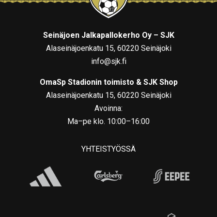
Seinäjoen Jalkapallokerho Oy – SJK
Alaseinäjoenkatu 15, 60220 Seinäjoki
info@sjk.fi
OmaSp Stadionin toimisto & SJK Shop
Alaseinäjoenkatu 15, 60220 Seinäjoki
Avoinna:
Ma–pe klo. 10:00–16:00
YHTEISTYÖSSÄ