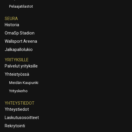
Pelaajatilastot
SEURA
Historia
OmaSp Stadion
Wallsport Areena
Jalkapallolukio
YRITYKSILLE
Palvelut yrityksille
Yhteistyössä
Meidän Kaupunki
Yrityskerho
YHTEYSTIEDOT
Yhteystiedot
Laskutusosoitteet
Rekrytointi