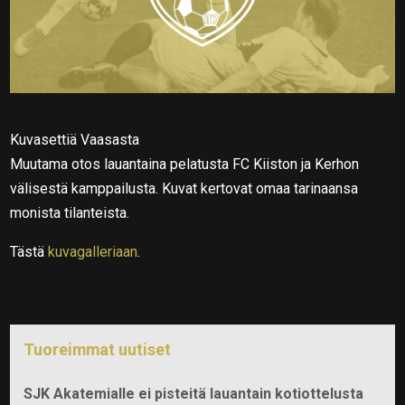
Kuvasettiä Vaasasta
Muutama otos lauantaina pelatusta FC Kiiston ja Kerhon
välisestä kamppailusta. Kuvat kertovat omaa tarinaansa
monista tilanteista.
Tästä
kuvagalleriaan
.
Tuoreimmat uutiset
SJK Akatemialle ei pisteitä lauantain kotiottelusta