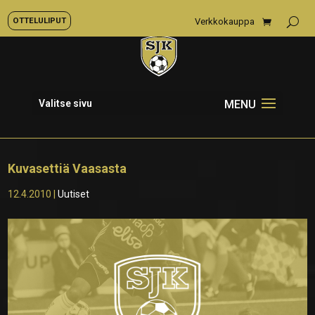
OTTELULIPUT
Verkkokauppa
Valitse sivu
Kuvasettiä Vaasasta
12.4.2010
|
Uutiset