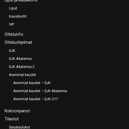
Liput
Kausikortit
VIP
Otteluinfo
Otteluohjelmat
SJK
SJK Akatemia
SJK Akatemia 2
Aiemmat kaudet
Aiemmat kaudet – SJK
Aiemmat kaudet – SJK Akatemia
Aiemmat kaudet – SJK U17
Kokoonpanot
Tilastot
Sarjataulukot