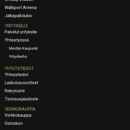
Wallsport Areena
Jalkapallolukio
YRITYKSILLE
Palvelut yrityksille
Yhteistyössä
Meidän Kaupunki
Yrityskerho
YHTEYSTIEDOT
Yhteystiedot
Laskutusosoitteet
Rekrytointi
Tietosuojaseloste
VERKKOKAUPPA
Verkkokauppa
Ostoskori