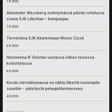
7.8.2026
Alexander Wessberg esiintymässä päivän ottelussa
osana SJK Liikuttaa – kampanjaa
7.8.2026
Tervetuloa SJK Akatemiaan Momo Cissé
6.8.2026
Huomenna IF Gnistan vastassa viikon toisessa
kotiottelussa
6.8.2026
Kesän siirtoikkunassa on nähty liikettä molempiin
suuntiin – päivitystä pelaajatilanteeseen
4.8.2026