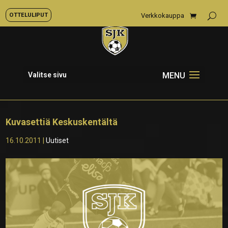
OTTELULIPUT
Verkkokauppa
Valitse sivu
Kuvasettiä Keskuskentältä
16.10.2011
|
Uutiset