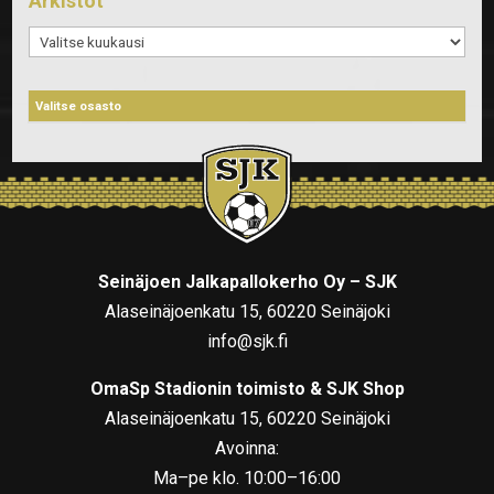
Arkistot
Arkistot
Seinäjoen Jalkapallokerho Oy – SJK
Alaseinäjoenkatu 15, 60220 Seinäjoki
info@sjk.fi
OmaSp Stadionin toimisto & SJK Shop
Alaseinäjoenkatu 15, 60220 Seinäjoki
Avoinna:
Ma–pe klo. 10:00–16:00