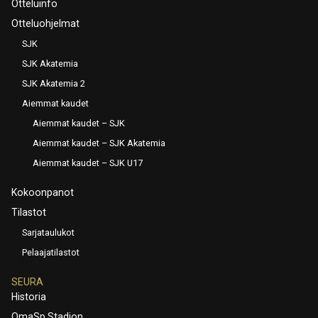
Otteluinfo
Otteluohjelmat
SJK
SJK Akatemia
SJK Akatemia 2
Aiemmat kaudet
Aiemmat kaudet – SJK
Aiemmat kaudet – SJK Akatemia
Aiemmat kaudet – SJK U17
Kokoonpanot
Tilastot
Sarjataulukot
Pelaajatilastot
SEURA
Historia
OmaSp Stadion