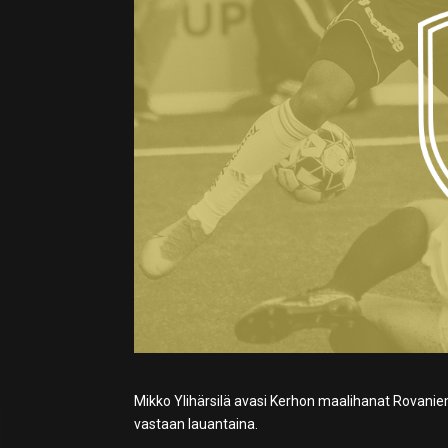
Mikko Ylihärsilä avasi Kerhon maalihanat Rovaniem
vastaan lauantaina.