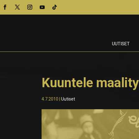
UUTISET
Kuuntele maalit
4.7.2010
|
Uutiset