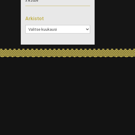
3.8.2026
Arkistot
Arkistot