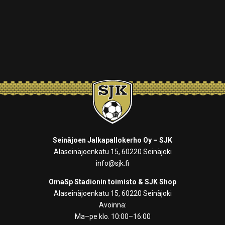
Seinäjoen Jalkapallokerho Oy – SJK
Alaseinäjoenkatu 15, 60220 Seinäjoki
info@sjk.fi
OmaSp Stadionin toimisto & SJK Shop
Alaseinäjoenkatu 15, 60220 Seinäjoki
Avoinna:
Ma–pe klo. 10:00–16:00