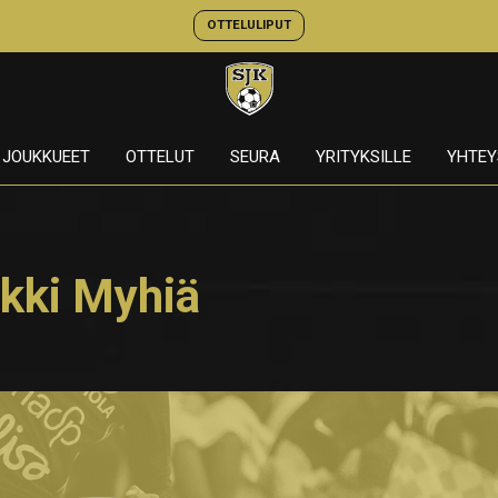
OTTELULIPUT
JOUKKUEET
OTTELUT
SEURA
YRITYKSILLE
YHTEY
ykki Myhiä