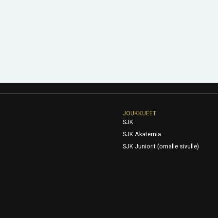
JOUKKUEET
SJK
SJK Akatemia
SJK Juniorit (omalle sivulle)