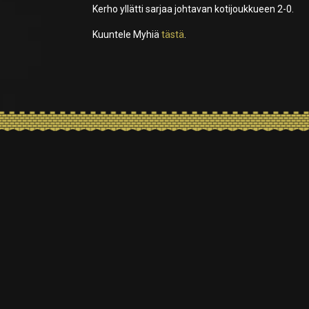
Kerho yllätti sarjaa johtavan kotijoukkueen 2-0.
Kuuntele Myhiä
tästä
.