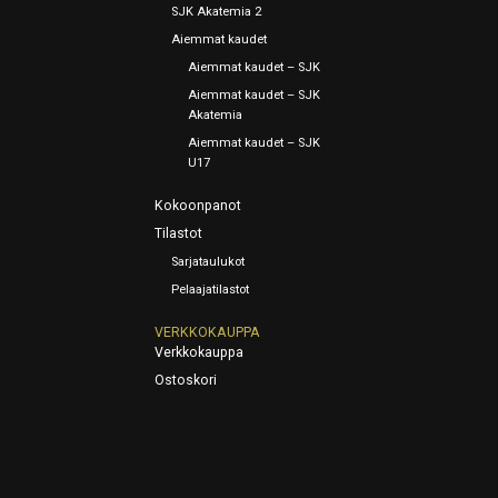
SJK Akatemia 2
Aiemmat kaudet
Aiemmat kaudet – SJK
Aiemmat kaudet – SJK
Akatemia
Aiemmat kaudet – SJK
U17
Kokoonpanot
Tilastot
Sarjataulukot
Pelaajatilastot
VERKKOKAUPPA
Verkkokauppa
Ostoskori