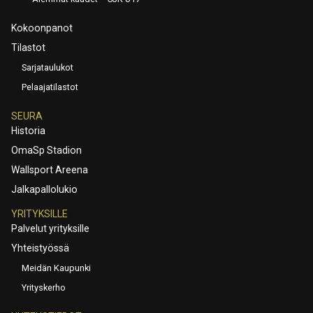
Kokoonpanot
Tilastot
Sarjataulukot
Pelaajatilastot
SEURA
Historia
OmaSp Stadion
Wallsport Areena
Jalkapallolukio
YRITYKSILLE
Palvelut yrityksille
Yhteistyössä
Meidän Kaupunki
Yrityskerho