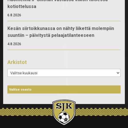
kotiottelussa
6.8.2026
Kesän siirtoikkunassa on nähty liikettä molempiin
suuntiin – päivitystä pelaajatilanteeseen
4.8.2026
Arkistot
Arkistot