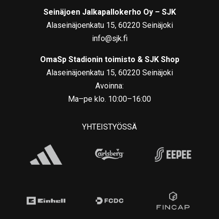
Seinäjoen Jalkapallokerho Oy – SJK
Alaseinäjoenkatu 15, 60220 Seinäjoki
info@sjk.fi
OmaSp Stadionin toimisto & SJK Shop
Alaseinäjoenkatu 15, 60220 Seinäjoki
Avoinna:
Ma–pe klo. 10:00–16:00
YHTEISTYÖSSÄ