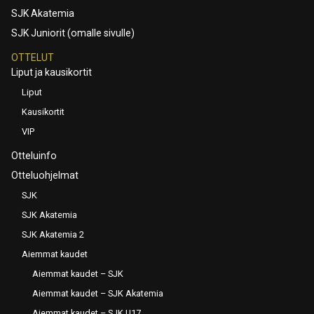
SJK Akatemia
SJK Juniorit (omalle sivulle)
OTTELUT
Liput ja kausikortit
Liput
Kausikortit
VIP
Otteluinfo
Otteluohjelmat
SJK
SJK Akatemia
SJK Akatemia 2
Aiemmat kaudet
Aiemmat kaudet – SJK
Aiemmat kaudet – SJK Akatemia
Aiemmat kaudet – SJK U17