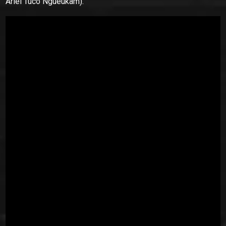
Ariel Tuco Ngueukam).