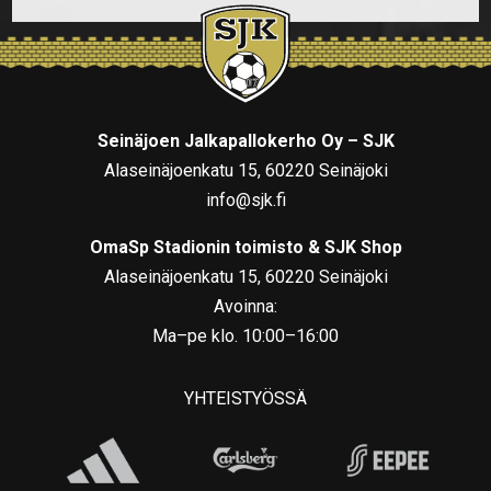
Seinäjoen Jalkapallokerho Oy – SJK
Alaseinäjoenkatu 15, 60220 Seinäjoki
info@sjk.fi
OmaSp Stadionin toimisto & SJK Shop
Alaseinäjoenkatu 15, 60220 Seinäjoki
Avoinna:
Ma–pe klo. 10:00–16:00
YHTEISTYÖSSÄ