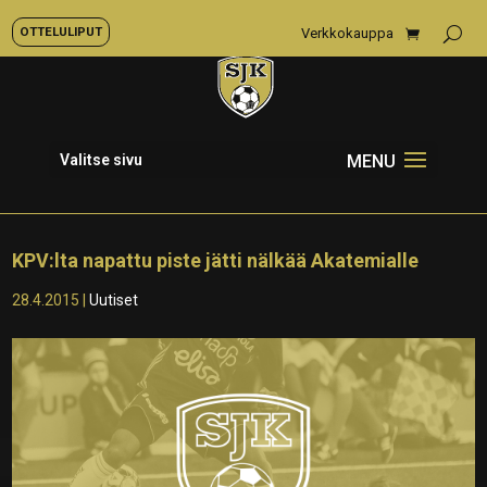
OTTELULIPUT
Verkkokauppa
Valitse sivu
KPV:lta napattu piste jätti nälkää Akatemialle
28.4.2015
|
Uutiset