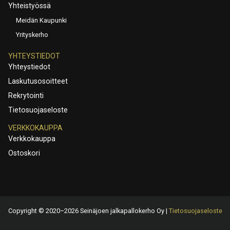
Yhteistyössä
Meidän Kaupunki
Yrityskerho
YHTEYSTIEDOT
Yhteystiedot
Laskutusosoitteet
Rekrytointi
Tietosuojaseloste
VERKKOKAUPPA
Verkkokauppa
Ostoskori
Copyright © 2020–2026 Seinäjoen jalkapallokerho Oy |
Tietosuojaseloste