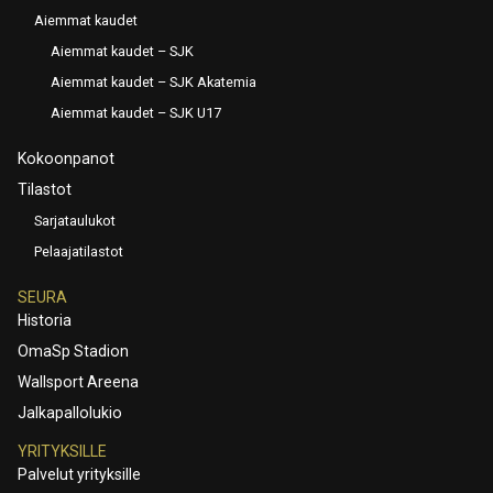
Aiemmat kaudet
Aiemmat kaudet – SJK
Aiemmat kaudet – SJK Akatemia
Aiemmat kaudet – SJK U17
Kokoonpanot
Tilastot
Sarjataulukot
Pelaajatilastot
SEURA
Historia
OmaSp Stadion
Wallsport Areena
Jalkapallolukio
YRITYKSILLE
Palvelut yrityksille