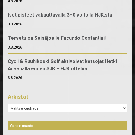
4.8.2026
Isot pisteet vakuuttavalla 3–0 voitolla HJK:sta
3.8.2026
Tervetuloa Seinäjoelle Facundo Costantini!
3.8.2026
Cycli & Ruuhikoski Golf aktivoivat katsojat Hetki
Areenalla ennen SJK – HJK ottelua
3.8.2026
Arkistot
Arkistot