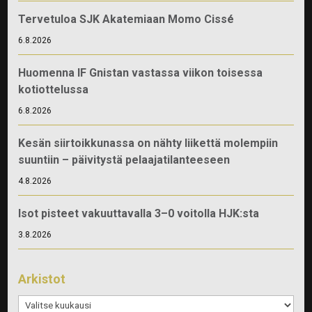
Tervetuloa SJK Akatemiaan Momo Cissé
6.8.2026
Huomenna IF Gnistan vastassa viikon toisessa
kotiottelussa
6.8.2026
Kesän siirtoikkunassa on nähty liikettä molempiin
suuntiin – päivitystä pelaajatilanteeseen
4.8.2026
Isot pisteet vakuuttavalla 3–0 voitolla HJK:sta
3.8.2026
Arkistot
Arkistot