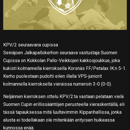
KPV/2 seuraavana cupissa
Seinäjoen Jalkapallokerhon seuraava vastustaja Suomen
Cupissa on Kokkolan Pallo-Veikkojen kakkosjoukkue, joka
kukisti kolmannella kierroksella Korsnäs FF/Petalax IK:n 5-1.
Kerho puolestaan pudotti eilen illalla VPS-juniorit
kolmannella kierroksella vieraissa numeroin 3-0 (0-0).
Neljännen kierroksen ottelu KPV/2:ta vastaan pelataan vielä
Suomen Cupin erillissääntöjen perusteella vieraskentällä, eli
tässä tapauksessa mitä luultavimmin Kipparihallissa, jonka
alusta ei todellakaan ole mitenkään erityisen huikeassa
kunnossa enää.