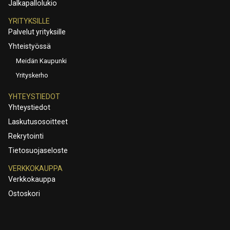
Jalkapallolukio
YRITYKSILLE
Palvelut yrityksille
Yhteistyössä
Meidän Kaupunki
Yrityskerho
YHTEYSTIEDOT
Yhteystiedot
Laskutusosoitteet
Rekrytointi
Tietosuojaseloste
VERKKOKAUPPA
Verkkokauppa
Ostoskori