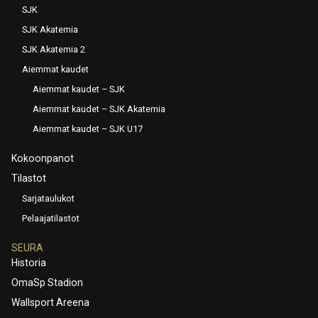
SJK
SJK Akatemia
SJK Akatemia 2
Aiemmat kaudet
Aiemmat kaudet – SJK
Aiemmat kaudet – SJK Akatemia
Aiemmat kaudet – SJK U17
Kokoonpanot
Tilastot
Sarjataulukot
Pelaajatilastot
SEURA
Historia
OmaSp Stadion
Wallsport Areena