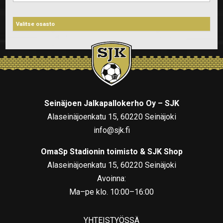
Seinäjoen Jalkapallokerho Oy – SJK
Alaseinäjoenkatu 15, 60220 Seinäjoki
info@sjk.fi
OmaSp Stadionin toimisto & SJK Shop
Alaseinäjoenkatu 15, 60220 Seinäjoki
Avoinna:
Ma–pe klo. 10:00–16:00
YHTEISTYÖSSÄ