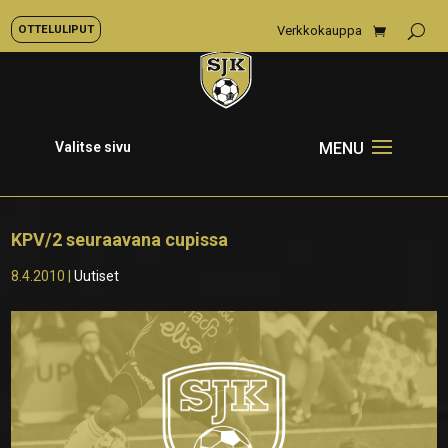
OTTELULIPUT
Verkkokauppa
Valitse sivu
KPV/2 seuraavana cupissa
8.4.2010
|
Uutiset