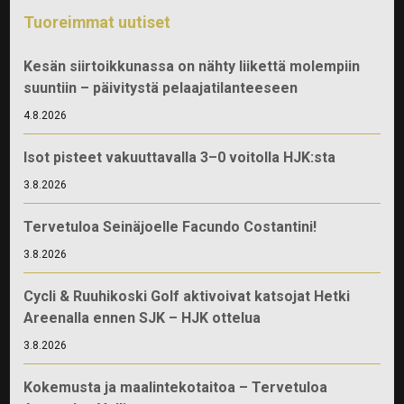
Tuoreimmat uutiset
Kesän siirtoikkunassa on nähty liikettä molempiin
suuntiin – päivitystä pelaajatilanteeseen
4.8.2026
Isot pisteet vakuuttavalla 3–0 voitolla HJK:sta
3.8.2026
Tervetuloa Seinäjoelle Facundo Costantini!
3.8.2026
Cycli & Ruuhikoski Golf aktivoivat katsojat Hetki
Areenalla ennen SJK – HJK ottelua
3.8.2026
Kokemusta ja maalintekotaitoa – Tervetuloa