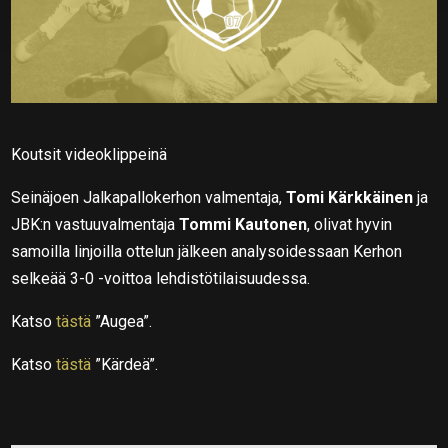
Koutsit videoklippeinä
Seinäjoen Jalkapallokerhon valmentaja,
Tomi Kärkkäinen
ja
JBK:n vastuuvalmentaja
Tommi Kautonen
, olivat hyvin
samoilla linjoilla ottelun jälkeen analysoidessaan Kerhon
selkeää 3-0 -voittoa lehdistötilaisuudessa.
Katso
tästä
”Augea”.
Katso
tästä
”Kärdeä”.