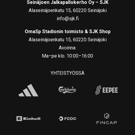
Seinäjoen Jalkapallokerho Oy – SJK
Alaseinäjoenkatu 15, 60220 Seinäjoki
info@sjk.fi
OmaSp Stadionin toimisto & SJK Shop
Alaseinäjoenkatu 15, 60220 Seinäjoki
Avoinna:
Ma–pe klo. 10:00–16:00
YHTEISTYÖSSÄ