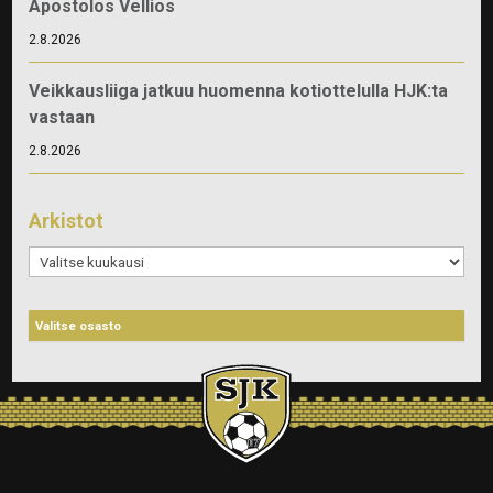
Apostolos Vellios
2.8.2026
Veikkausliiga jatkuu huomenna kotiottelulla HJK:ta
vastaan
2.8.2026
Arkistot
Arkistot