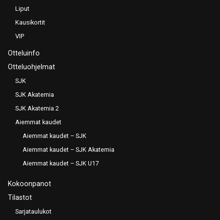
Liput
Kausikortit
VIP
Otteluinfo
Otteluohjelmat
SJK
SJK Akatemia
SJK Akatemia 2
Aiemmat kaudet
Aiemmat kaudet – SJK
Aiemmat kaudet – SJK Akatemia
Aiemmat kaudet – SJK U17
Kokoonpanot
Tilastot
Sarjataulukot