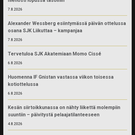
hienosti lopussa tasoihin
7.8.2026
Alexander Wessberg esiintymässä päivän ottelussa
osana SJK Liikuttaa – kampanjaa
7.8.2026
Tervetuloa SJK Akatemiaan Momo Cissé
6.8.2026
Huomenna IF Gnistan vastassa viikon toisessa
kotiottelussa
6.8.2026
Kesän siirtoikkunassa on nähty liikettä molempiin
suuntiin – päivitystä pelaajatilanteeseen
4.8.2026