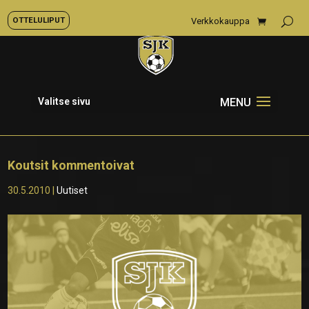
OTTELULIPUT
Verkkokauppa
Valitse sivu
Koutsit kommentoivat
30.5.2010
|
Uutiset