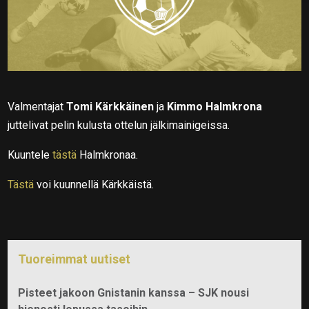
Valmentajat
Tomi Kärkkäinen
ja
Kimmo Halmkrona
juttelivat pelin kulusta ottelun jälkimainigeissa.
Kuuntele
tästä
Halmkronaa.
Tästä
voi kuunnellä Kärkkäistä.
Tuoreimmat uutiset
Pisteet jakoon Gnistanin kanssa – SJK nousi