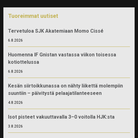
Tuoreimmat uutiset
Tervetuloa SJK Akatemiaan Momo Cissé
6.8.2026
Huomenna IF Gnistan vastassa viikon toisessa
kotiottelussa
6.8.2026
Kesän siirtoikkunassa on nähty liikettä molempiin
suuntiin – päivitystä pelaajatilanteeseen
4.8.2026
Isot pisteet vakuuttavalla 3–0 voitolla HJK:sta
3.8.2026