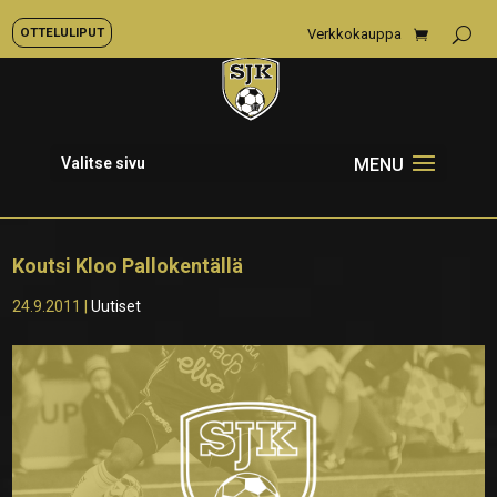
OTTELULIPUT
Verkkokauppa
Valitse sivu
Koutsi Kloo Pallokentällä
24.9.2011
|
Uutiset