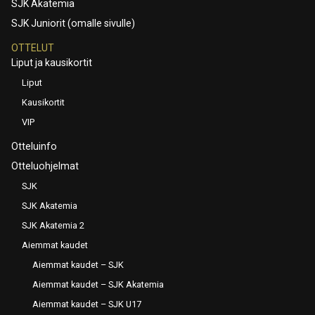
SJK Akatemia
SJK Juniorit (omalle sivulle)
OTTELUT
Liput ja kausikortit
Liput
Kausikortit
VIP
Otteluinfo
Otteluohjelmat
SJK
SJK Akatemia
SJK Akatemia 2
Aiemmat kaudet
Aiemmat kaudet – SJK
Aiemmat kaudet – SJK Akatemia
Aiemmat kaudet – SJK U17