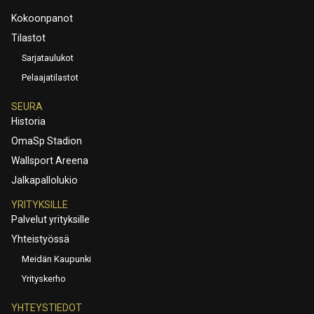
Kokoonpanot
Tilastot
Sarjataulukot
Pelaajatilastot
SEURA
Historia
OmaSp Stadion
Wallsport Areena
Jalkapallolukio
YRITYKSILLE
Palvelut yrityksille
Yhteistyössä
Meidän Kaupunki
Yrityskerho
YHTEYSTIEDOT