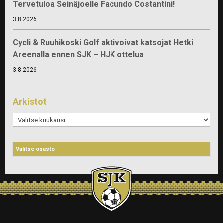
Tervetuloa Seinäjoelle Facundo Costantini!
3.8.2026
Cycli & Ruuhikoski Golf aktivoivat katsojat Hetki
Areenalla ennen SJK – HJK ottelua
3.8.2026
Arkistot
Arkistot