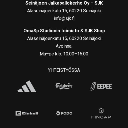
Seinäjoen Jalkapallokerho Oy – SJK
Alaseinäjoenkatu 15, 60220 Seinäjoki
info@sjk.fi
OmaSp Stadionin toimisto & SJK Shop
Alaseinäjoenkatu 15, 60220 Seinäjoki
Avoinna:
Ma–pe klo. 10:00–16:00
YHTEISTYÖSSÄ