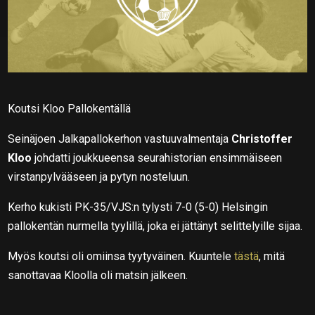
Koutsi Kloo Pallokentällä
Seinäjoen Jalkapallokerhon vastuuvalmentaja
Christoffer
Kloo
johdatti joukkueensa seurahistorian ensimmäiseen
virstanpylvääseen ja pytyn nosteluun.
Kerho kukisti PK-35/VJS:n tylysti 7-0 (5-0) Helsingin
pallokentän nurmella tyylillä, joka ei jättänyt selittelyille sijaa.
Myös koutsi oli omiinsa tyytyväinen. Kuuntele
tästä
, mitä
sanottavaa Kloolla oli matsin jälkeen.