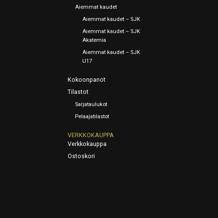
Aiemmat kaudet
Aiemmat kaudet – SJK
Aiemmat kaudet – SJK
Akatemia
Aiemmat kaudet – SJK
U17
Kokoonpanot
Tilastot
Sarjataulukot
Pelaajatilastot
VERKKOKAUPPA
Verkkokauppa
Ostoskori