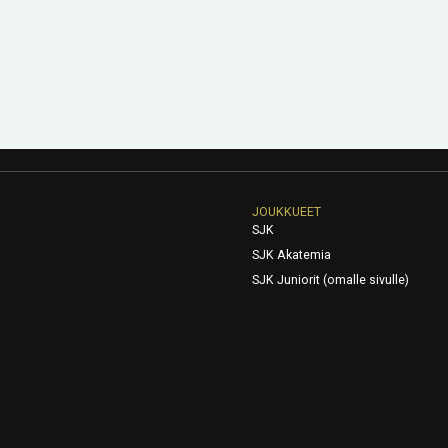
JOUKKUEET
SJK
SJK Akatemia
SJK Juniorit (omalle sivulle)