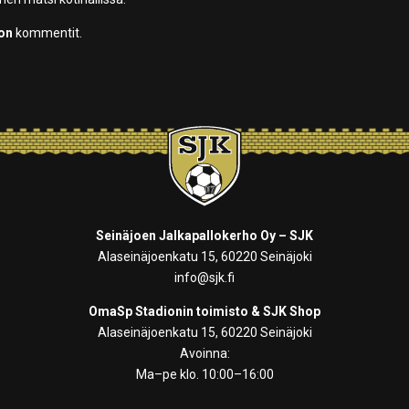
oon
kommentit.
Seinäjoen Jalkapallokerho Oy – SJK
Alaseinäjoenkatu 15, 60220 Seinäjoki
info@sjk.fi
OmaSp Stadionin toimisto & SJK Shop
Alaseinäjoenkatu 15, 60220 Seinäjoki
Avoinna:
Ma–pe klo. 10:00–16:00