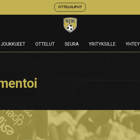
OTTELULIPUT
JOUKKUEET
OTTELUT
SEURA
YRITYKSILLE
YHTEY
mentoi