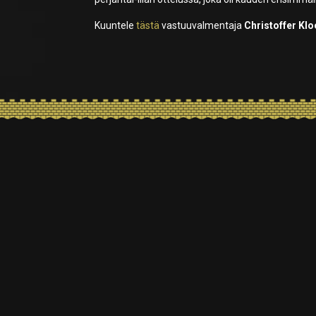
Kuuntele
tästä
vastuuvalmentaja
Christoffer Kl