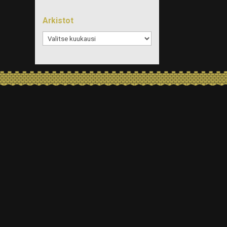
Arkistot
Arkistot