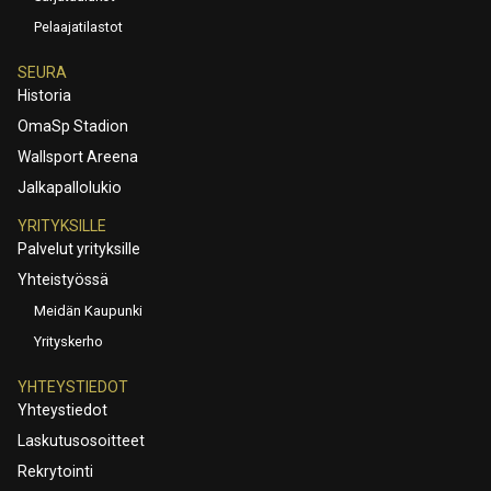
Pelaajatilastot
SEURA
Historia
OmaSp Stadion
Wallsport Areena
Jalkapallolukio
YRITYKSILLE
Palvelut yrityksille
Yhteistyössä
Meidän Kaupunki
Yrityskerho
YHTEYSTIEDOT
Yhteystiedot
Laskutusosoitteet
Rekrytointi