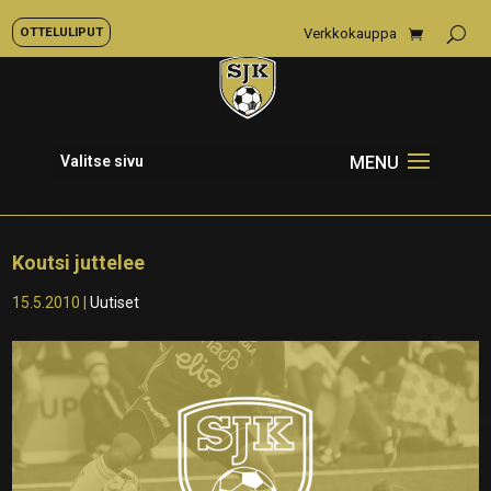
OTTELULIPUT
Verkkokauppa
Valitse sivu
Koutsi juttelee
15.5.2010
|
Uutiset