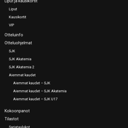
Liput ja kausikortit
Liput
Kausikortit
VIP
Otteluinfo
Otteluohjelmat
SJK
SJK Akatemia
SJK Akatemia 2
Aiemmat kaudet
Aiemmat kaudet – SJK
Aiemmat kaudet – SJK Akatemia
Aiemmat kaudet – SJK U17
Kokoonpanot
Tilastot
Sarjataulukot