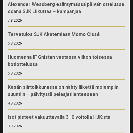
Alexander Wessberg esiintymässä päivän ottelussa
osana SJK Liikuttaa – kampanjaa
7.8.2026
Tervetuloa SJK Akatemiaan Momo Cissé
6.8.2026
Huomenna IF Gnistan vastassa viikon toisessa
kotiottelussa
6.8.2026
Kesän siirtoikkunassa on nähty liikettä molempiin
suuntiin – päivitystä pelaajatilanteeseen
4.8.2026
Isot pisteet vakuuttavalla 3–0 voitolla HJK:sta
3.8.2026