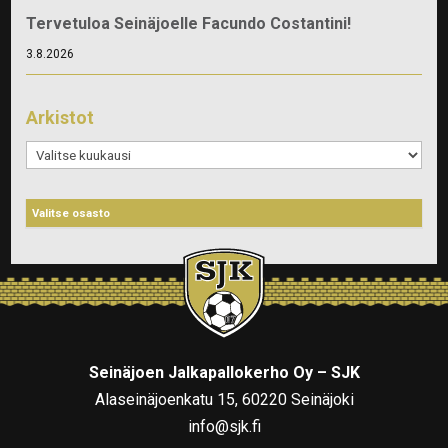
Tervetuloa Seinäjoelle Facundo Costantini!
3.8.2026
Arkistot
Arkistot
Seinäjoen Jalkapallokerho Oy – SJK
Alaseinäjoenkatu 15, 60220 Seinäjoki
info@sjk.fi