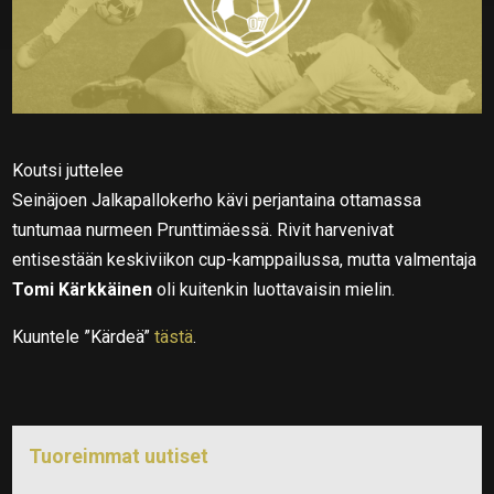
Koutsi juttelee
Seinäjoen Jalkapallokerho kävi perjantaina ottamassa
tuntumaa nurmeen Prunttimäessä. Rivit harvenivat
entisestään keskiviikon cup-kamppailussa, mutta valmentaja
Tomi Kärkkäinen
oli kuitenkin luottavaisin mielin.
Kuuntele ”Kärdeä”
tästä
.
Tuoreimmat uutiset