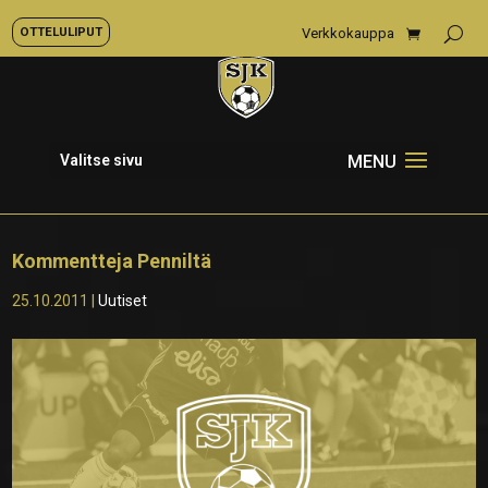
OTTELULIPUT
Verkkokauppa
Valitse sivu
Kommentteja Penniltä
25.10.2011
|
Uutiset