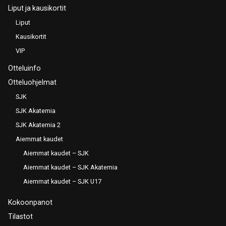
Liput ja kausikortit
Liput
Kausikortit
VIP
Otteluinfo
Otteluohjelmat
SJK
SJK Akatemia
SJK Akatemia 2
Aiemmat kaudet
Aiemmat kaudet – SJK
Aiemmat kaudet – SJK Akatemia
Aiemmat kaudet – SJK U17
Kokoonpanot
Tilastot