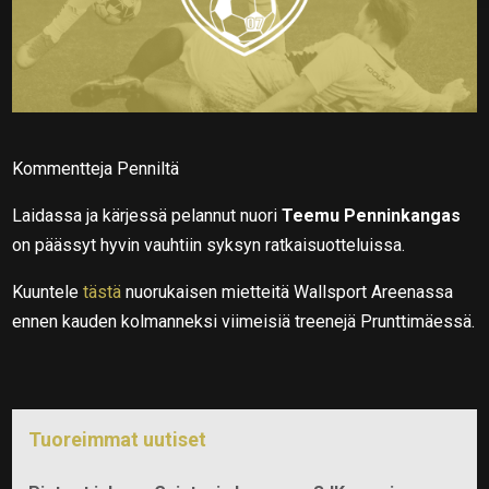
Kommentteja Penniltä
Laidassa ja kärjessä pelannut nuori
Teemu Penninkangas
on päässyt hyvin vauhtiin syksyn ratkaisuotteluissa.
Kuuntele
tästä
nuorukaisen mietteitä Wallsport Areenassa
ennen kauden kolmanneksi viimeisiä treenejä Prunttimäessä.
Tuoreimmat uutiset