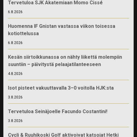
Tervetuloa SJK Akatemiaan Momo Cissé
6.8.2026
Huomenna IF Gnistan vastassa viikon toisessa
kotiottelussa
6.8.2026
Kesän siirtoikkunassa on nähty liikettä molempiin
suuntiin – päivitystä pelaajatilanteeseen
4.8.2026
Isot pisteet vakuuttavalla 3–0 voitolla HJK:sta
3.8.2026
Tervetuloa Seinäjoelle Facundo Costantini!
3.8.2026
Cycli & Ruuhikoski Golf aktivoivat katsojat Hetki