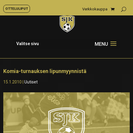
OTTELULIPUT
Verkkokauppa
Valitse sivu
Komia-turnauksen lipunmyynnistä
15.1.2010
|
Uutiset