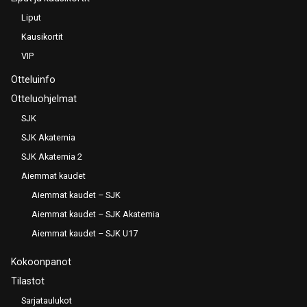
Liput
Kausikortit
VIP
Otteluinfo
Otteluohjelmat
SJK
SJK Akatemia
SJK Akatemia 2
Aiemmat kaudet
Aiemmat kaudet – SJK
Aiemmat kaudet – SJK Akatemia
Aiemmat kaudet – SJK U17
Kokoonpanot
Tilastot
Sarjataulukot