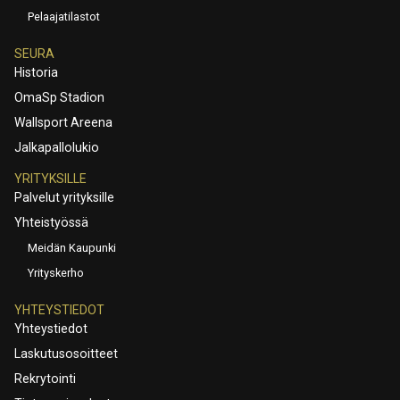
Pelaajatilastot
SEURA
Historia
OmaSp Stadion
Wallsport Areena
Jalkapallolukio
YRITYKSILLE
Palvelut yrityksille
Yhteistyössä
Meidän Kaupunki
Yrityskerho
YHTEYSTIEDOT
Yhteystiedot
Laskutusosoitteet
Rekrytointi