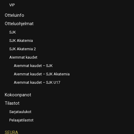
VIP
Otteluinfo
Otteluohjelmat
SJK
SJK Akatemia
SJK Akatemia 2
Aiemmat kaudet
Aiemmat kaudet – SJK
Aiemmat kaudet – SJK Akatemia
Aiemmat kaudet – SJK U17
Kokoonpanot
Tilastot
Sarjataulukot
Pelaajatilastot
SEURA