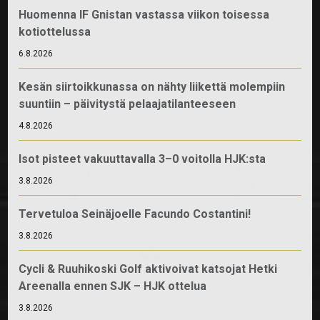
Huomenna IF Gnistan vastassa viikon toisessa
kotiottelussa
6.8.2026
Kesän siirtoikkunassa on nähty liikettä molempiin
suuntiin – päivitystä pelaajatilanteeseen
4.8.2026
Isot pisteet vakuuttavalla 3–0 voitolla HJK:sta
3.8.2026
Tervetuloa Seinäjoelle Facundo Costantini!
3.8.2026
Cycli & Ruuhikoski Golf aktivoivat katsojat Hetki
Areenalla ennen SJK – HJK ottelua
3.8.2026