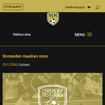
OTTELULIPUT
Verkkokauppa
Valitse sivu
Komeiden maalien mies
29.5.2008
|
Uutiset