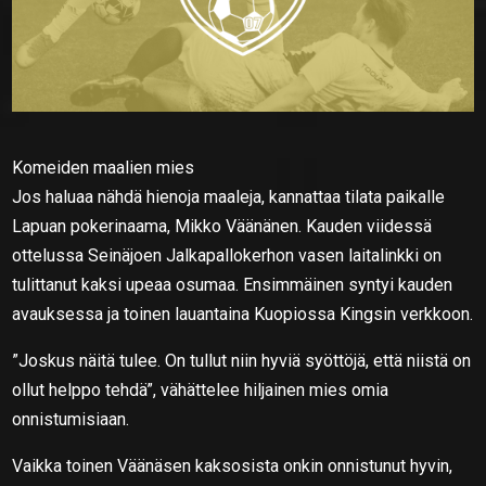
Komeiden maalien mies
Jos haluaa nähdä hienoja maaleja, kannattaa tilata paikalle
Lapuan pokerinaama, Mikko Väänänen. Kauden viidessä
ottelussa Seinäjoen Jalkapallokerhon vasen laitalinkki on
tulittanut kaksi upeaa osumaa. Ensimmäinen syntyi kauden
avauksessa ja toinen lauantaina Kuopiossa Kingsin verkkoon.
”Joskus näitä tulee. On tullut niin hyviä syöttöjä, että niistä on
ollut helppo tehdä”, vähättelee hiljainen mies omia
onnistumisiaan.
Vaikka toinen Väänäsen kaksosista onkin onnistunut hyvin,