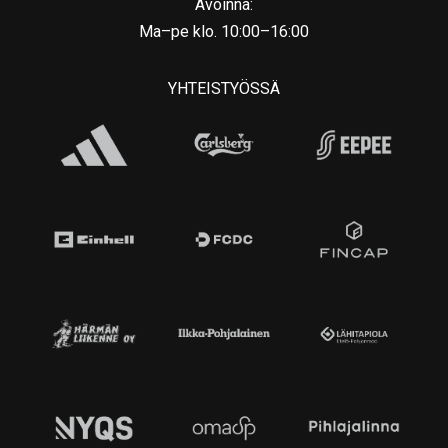
Avoinna:
Ma–pe klo. 10:00–16:00
YHTEISTYÖSSÄ