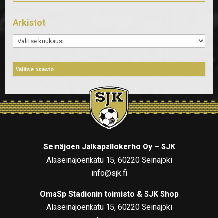
Arkistot
Arkistot
Seinäjoen Jalkapallokerho Oy – SJK
Alaseinäjoenkatu 15, 60220 Seinäjoki
info@sjk.fi
OmaSp Stadionin toimisto & SJK Shop
Alaseinäjoenkatu 15, 60220 Seinäjoki