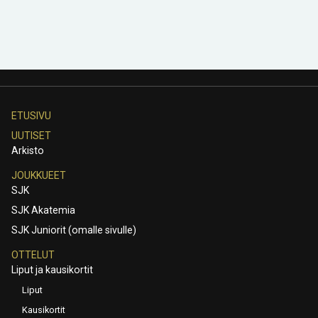
ETUSIVU
UUTISET
Arkisto
JOUKKUEET
SJK
SJK Akatemia
SJK Juniorit (omalle sivulle)
OTTELUT
Liput ja kausikortit
Liput
Kausikortit