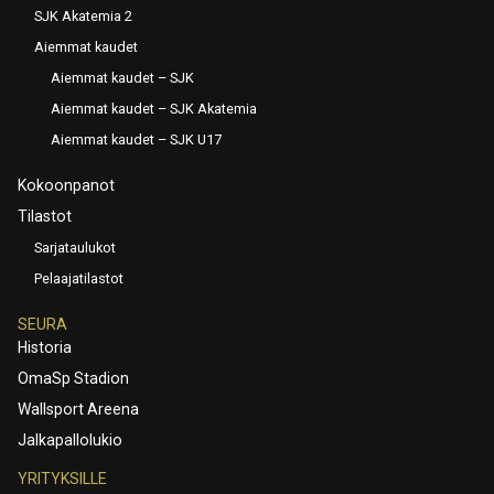
SJK Akatemia 2
Aiemmat kaudet
Aiemmat kaudet – SJK
Aiemmat kaudet – SJK Akatemia
Aiemmat kaudet – SJK U17
Kokoonpanot
Tilastot
Sarjataulukot
Pelaajatilastot
SEURA
Historia
OmaSp Stadion
Wallsport Areena
Jalkapallolukio
YRITYKSILLE