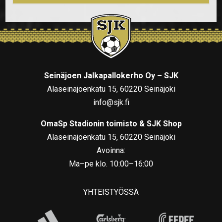
Seinäjoen Jalkapallokerho Oy – SJK
Alaseinäjoenkatu 15, 60220 Seinäjoki
info@sjk.fi
OmaSp Stadionin toimisto & SJK Shop
Alaseinäjoenkatu 15, 60220 Seinäjoki
Avoinna:
Ma–pe klo. 10:00–16:00
YHTEISTYÖSSÄ