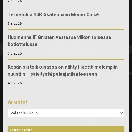
7.8.2026
Tervetuloa SJK Akatemiaan Momo Cissé
6.8.2026
Huomenna IF Gnistan vastassa viikon toisessa
kotiottelussa
6.8.2026
Kesän siirtoikkunassa on nähty liikettä molempiin
suuntiin – päivitystä pelaajatilanteeseen
4.8.2026
Arkistot
Arkistot