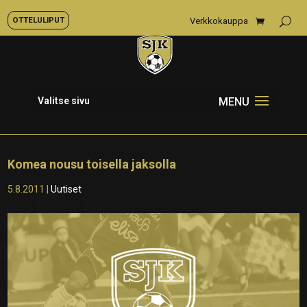
OTTELULIPUT
Verkkokauppa
Valitse sivu
Komea nousu toisella jaksolla
5.8.2011
|
Uutiset