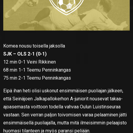
Komea nousu toisella jaksolla
SJK – OLS 2-1 (0-1)
12 min 0-1 Veini Rikkinen
68 min 1-1 Teemu Penninkangas
75 min 2-1 Teemu Penninkangas
Eipä ihan heti olisi uskonut ensimmäisen puoliajan jälkeen,
että Seinäjoen Jalkapallokerhon A-juniorit nousevat takaa-
ajoasemasta voittoon todella vahvaa Oulun Luistinseuraa
vastaan. Sen verran paljon toivomisen varaa pelaaminen jätti
ensimmäisellä puoliajalla, mutta mitä ilmeisimmin pelaajisto
huomasi tilanteen ja myös paransi peliään.