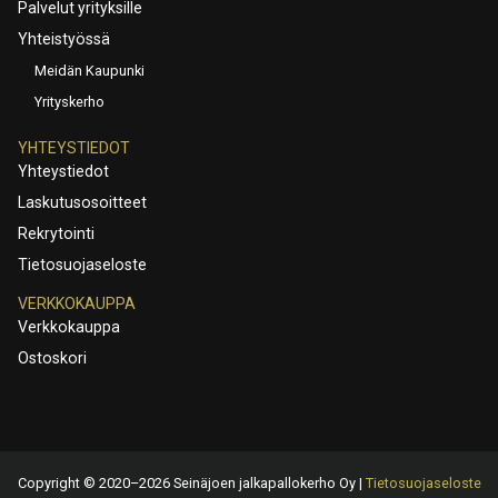
Palvelut yrityksille
Yhteistyössä
Meidän Kaupunki
Yrityskerho
YHTEYSTIEDOT
Yhteystiedot
Laskutusosoitteet
Rekrytointi
Tietosuojaseloste
VERKKOKAUPPA
Verkkokauppa
Ostoskori
Copyright © 2020–2026 Seinäjoen jalkapallokerho Oy |
Tietosuojaseloste