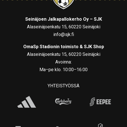
Seinäjoen Jalkapallokerho Oy – SJK
Alaseinäjoenkatu 15, 60220 Seinäjoki
info@sjk.fi
OmaSp Stadionin toimisto & SJK Shop
Alaseinäjoenkatu 15, 60220 Seinäjoki
Avoinna:
Ma–pe klo. 10:00–16:00
YHTEISTYÖSSÄ