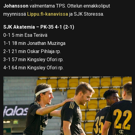
Johansson
valmentama TPS. Ottelun ennakkoliput
myynnissä
Lippu.fi-kanavissa
ja SJK Storessa.
SJK Akatemia – PK-35 4-1 (2-1)
0-1 5 min Esa Terävä
1-1 18 min Jonathan Muzinga
2-1 21 min Oskar Pihlaja rp.
3-1 57 min Kingsley Ofori rp.
4-1 64 min Kingsley Ofori rp.