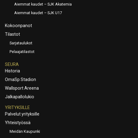
Aiemmat kaudet – SJK Akatemia
Aiemmat kaudet – SJK U17
Kokoonpanot
Tilastot
Sarjataulukot
Pelaajatilastot
SEURA
Historia
OmaSp Stadion
Wallsport Areena
Jalkapallolukio
YRITYKSILLE
Palvelut yrityksille
Yhteistyössä
Meidän Kaupunki