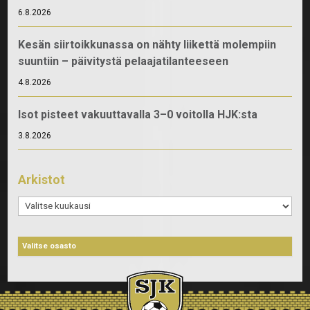
6.8.2026
Kesän siirtoikkunassa on nähty liikettä molempiin
suuntiin – päivitystä pelaajatilanteeseen
4.8.2026
Isot pisteet vakuuttavalla 3–0 voitolla HJK:sta
3.8.2026
Arkistot
Arkistot