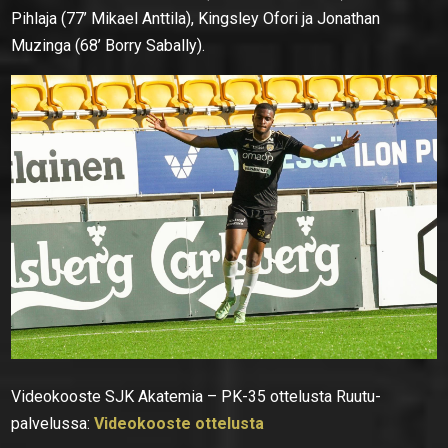
Pihlaja (77’ Mikael Anttila), Kingsley Ofori ja Jonathan
Muzinga (68’ Borry Sabally).
Videokooste SJK Akatemia – PK-35 ottelusta Ruutu-
palvelussa:
Videokooste ottelusta