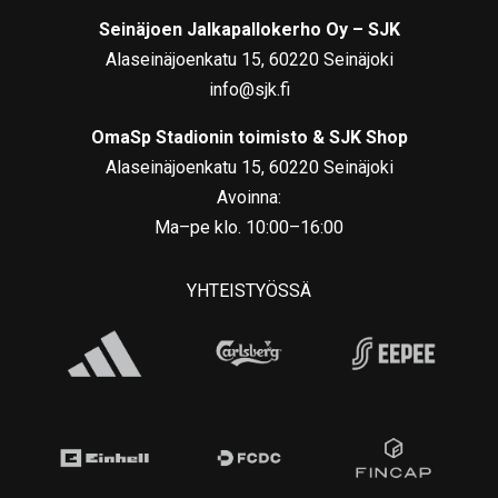
Seinäjoen Jalkapallokerho Oy – SJK
Alaseinäjoenkatu 15, 60220 Seinäjoki
info@sjk.fi
OmaSp Stadionin toimisto & SJK Shop
Alaseinäjoenkatu 15, 60220 Seinäjoki
Avoinna:
Ma–pe klo. 10:00–16:00
YHTEISTYÖSSÄ