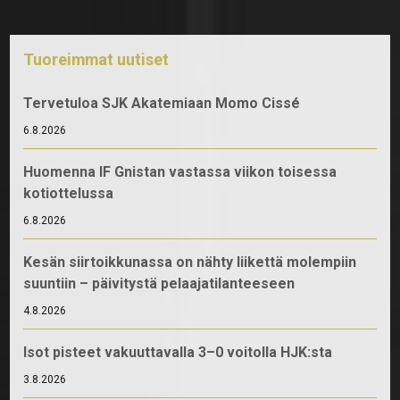
Tuoreimmat uutiset
Tervetuloa SJK Akatemiaan Momo Cissé
6.8.2026
Huomenna IF Gnistan vastassa viikon toisessa
kotiottelussa
6.8.2026
Kesän siirtoikkunassa on nähty liikettä molempiin
suuntiin – päivitystä pelaajatilanteeseen
4.8.2026
Isot pisteet vakuuttavalla 3–0 voitolla HJK:sta
3.8.2026