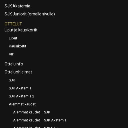
SJK Akatemia
SJK Juniorit (omalle sivulle)
OTTELUT
Liput ja kausikortit
Liput
Kausikortit
VIP
Otteluinfo
Otteluohjelmat
SJK
SJK Akatemia
SJK Akatemia 2
Aiemmat kaudet
Aiemmat kaudet – SJK
Aiemmat kaudet – SJK Akatemia