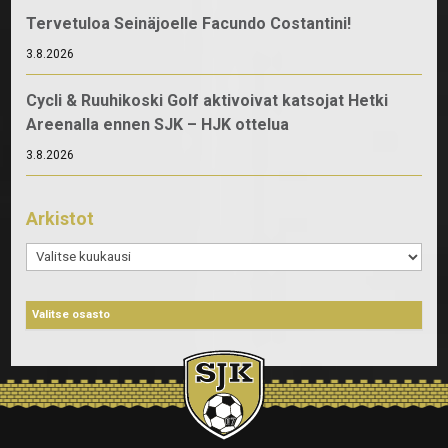
Tervetuloa Seinäjoelle Facundo Costantini!
3.8.2026
Cycli & Ruuhikoski Golf aktivoivat katsojat Hetki
Areenalla ennen SJK – HJK ottelua
3.8.2026
Arkistot
Arkistot