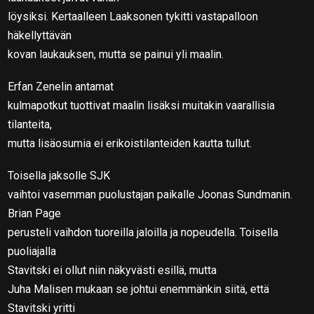
löysiksi. Kertaalleen Laaksonen tykitti vastapalloon
häkellyttävän
kovan laukauksen, mutta se painui yli maalin.
Erfan Zenelin antamat
kulmapotkut tuottivat maalin lisäksi muitakin vaarallisia
tilanteita,
mutta lisäosumia ei erikoistilanteiden kautta tullut.
Toisella jaksolle SJK
vaihtoi vasemman puolustajan paikalle Joonas Sundmanin.
Brian Page
perusteli vaihdon tuoreilla jaloilla ja nopeudella. Toisella
puoliajalla
Stavitski ei ollut niin näkyvästi esillä, mutta
Juha Malisen mukaan se johtui enemmänkin siitä, että
Stavitski yritti