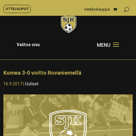
OTTELULIPUT
Verkkokauppa
Valitse sivu
Komea 3-0 voitto Rovaniemellä
16.9.2017
|
Uutiset