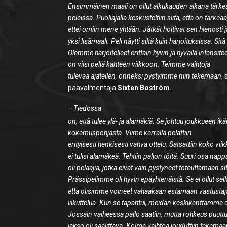
Ensimmäinen maali on ollut alkukauden aikana tärkeä 
peleissä. Puoliajalla keskusteltiin siitä, että on tärkeää
ettei omiin mene yhtään. Jätkät hoitivat sen hienosti ja
yksi lisämaali. Peli näytti siltä kuin harjoituksissa. Sit
Olemme harjoitelleet erittäin hyvin ja hyvällä intensiteet
on viisi peliä kahteen viikkoon. Teimme vaihtoja
tulevaa ajatellen, onneksi pystyimme niin tekemään
,
päävalmentaja
Sixten Boström.
–
Tiedossa
on, että tulee ylä- ja alamäkiä. Se johtuu joukkueen ik
kokemuspohjasta. Viime kerralla pelattiin
erityisesti henkisesti vahva ottelu. Satsattiin koko viik
ei tulisi alamäkeä. Tehtiin paljon töitä. Suuri osa nap
oli pelaajia, jotka eivät vain pystyneet toteuttamaan si
Prässipelimme oli hyvin epäyhtenäistä. Se ei ollut sell
että olisimme voineet vähääkään estämään vastustaj
liikuttelua. Kun se tapahtui, meidän keskikenttämme 
Jossain vaiheessa pallo saatiin, mutta rohkeus puut
jakso oli säälittävä. Kolme vaihtoa jouduttiin tekemää