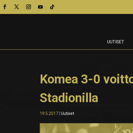
UUTISET
Komea 3-0 voit
Stadionilla
19.5.2017
|
Uutiset