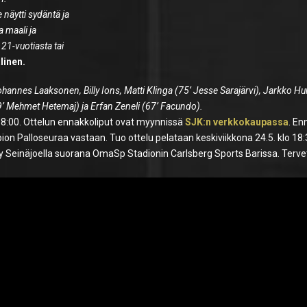
 näytti sydäntä ja
a maali ja
21-vuotiasta tai
linen.
hannes Laaksonen, Billy Ions, Matti Klinga (75’ Jesse Sarajärvi), Jarkko H
 Mehmet Hetemaj) ja Erfan Zeneli (67’ Facundo).
 18:00. Ottelun ennakkoliput ovat myynnissä
SJK:n verkkokaupassa
. En
ion Palloseuraa vastaan. Tuo ottelu pelataan keskiviikkona 24.5. klo 18
 Seinäjoella suorana OmaSp Stadionin Carlsberg Sports Barissa. Terve