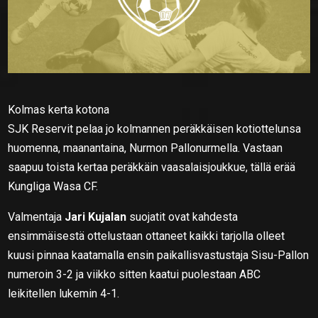
Kolmas kerta kotona
SJK Reservit pelaa jo kolmannen peräkkäisen kotiottelunsa
huomenna, maanantaina, Nurmon Pallonurmella. Vastaan
saapuu toista kertaa peräkkäin vaasalaisjoukkue, tällä erää
Kungliga Wasa CF.
Valmentaja
Jari Kujalan
suojatit ovat kahdesta
ensimmäisestä ottelustaan ottaneet kaikki tarjolla olleet
kuusi pinnaa kaatamalla ensin paikallisvastustaja Sisu-Pallon
numeroin 3-2 ja viikko sitten kaatui puolestaan ABC
leikitellen lukemin 4-1.