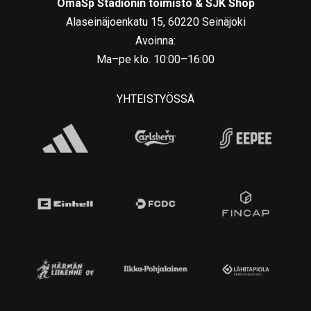
OmaSp Stadionin toimisto & SJK Shop
Alaseinäjoenkatu 15, 60220 Seinäjoki
Avoinna:
Ma–pe klo. 10:00–16:00
YHTEISTYÖSSÄ