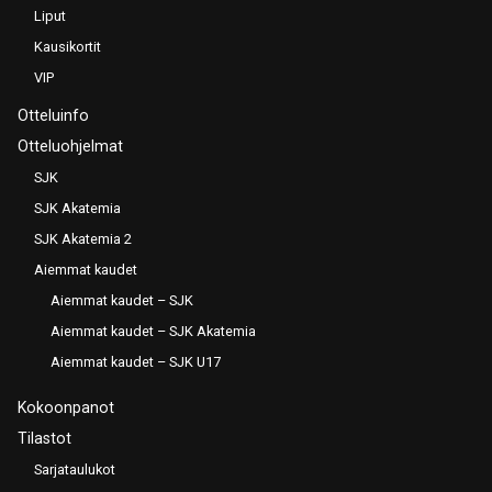
Liput
Kausikortit
VIP
Otteluinfo
Otteluohjelmat
SJK
SJK Akatemia
SJK Akatemia 2
Aiemmat kaudet
Aiemmat kaudet – SJK
Aiemmat kaudet – SJK Akatemia
Aiemmat kaudet – SJK U17
Kokoonpanot
Tilastot
Sarjataulukot