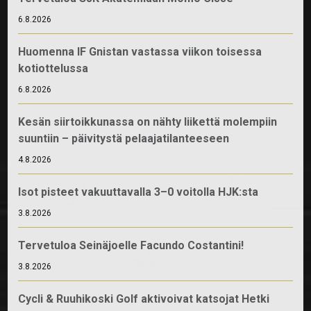
6.8.2026
Huomenna IF Gnistan vastassa viikon toisessa
kotiottelussa
6.8.2026
Kesän siirtoikkunassa on nähty liikettä molempiin
suuntiin – päivitystä pelaajatilanteeseen
4.8.2026
Isot pisteet vakuuttavalla 3–0 voitolla HJK:sta
3.8.2026
Tervetuloa Seinäjoelle Facundo Costantini!
3.8.2026
Cycli & Ruuhikoski Golf aktivoivat katsojat Hetki