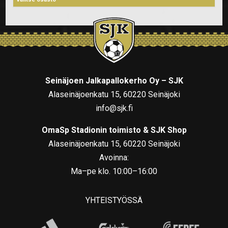
Seinäjoen Jalkapallokerho Oy – SJK
Alaseinäjoenkatu 15, 60220 Seinäjoki
info@sjk.fi
OmaSp Stadionin toimisto & SJK Shop
Alaseinäjoenkatu 15, 60220 Seinäjoki
Avoinna:
Ma–pe klo. 10:00–16:00
YHTEISTYÖSSÄ