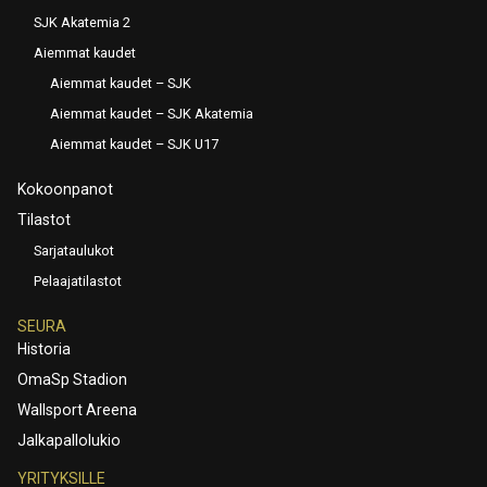
SJK Akatemia 2
Aiemmat kaudet
Aiemmat kaudet – SJK
Aiemmat kaudet – SJK Akatemia
Aiemmat kaudet – SJK U17
Kokoonpanot
Tilastot
Sarjataulukot
Pelaajatilastot
SEURA
Historia
OmaSp Stadion
Wallsport Areena
Jalkapallolukio
YRITYKSILLE