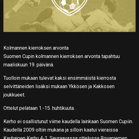
Kolmannen kierroksen arvonta
Suomen Cupin kolmannen kierroksen arvonta tapahtuu
maaliskuun 19. päivänä.
Tuolloin mukaan tulevat kaksi ensimmäistä kierrosta
selvittäneiden lisäksi mukaan Ykkösen ja Kakkosen
joukkueet.
Ottelut pelataan 1.-15. huhtikuuta.
Kerho ei osallistunut viime kaudella lainkaan Suomen Cupiin.
Kaudella 2009 oltiin mukana ja silloin kaatui vieraissa
Kauhajoen Karhu 4-1. Seuraavassa ottelussa Rovaniemen