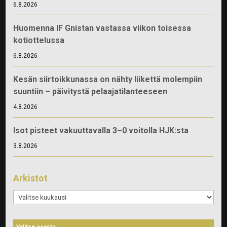
6.8.2026
Huomenna IF Gnistan vastassa viikon toisessa
kotiottelussa
6.8.2026
Kesän siirtoikkunassa on nähty liikettä molempiin
suuntiin – päivitystä pelaajatilanteeseen
4.8.2026
Isot pisteet vakuuttavalla 3–0 voitolla HJK:sta
3.8.2026
Arkistot
Arkistot