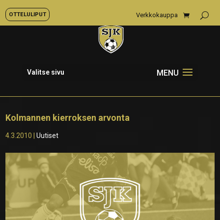
OTTELULIPUT
Verkkokauppa
Valitse sivu
Kolmannen kierroksen arvonta
4.3.2010
|
Uutiset