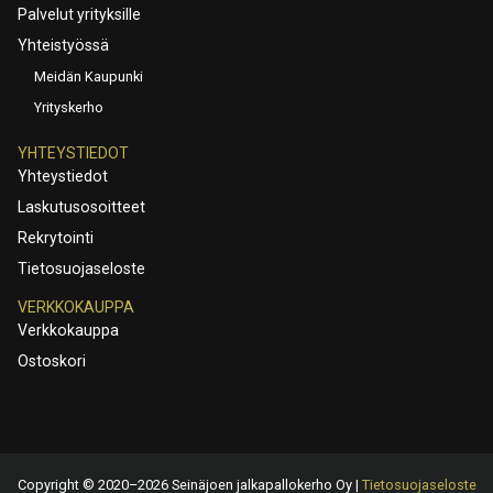
Palvelut yrityksille
Yhteistyössä
Meidän Kaupunki
Yrityskerho
YHTEYSTIEDOT
Yhteystiedot
Laskutusosoitteet
Rekrytointi
Tietosuojaseloste
VERKKOKAUPPA
Verkkokauppa
Ostoskori
Copyright © 2020–2026 Seinäjoen jalkapallokerho Oy |
Tietosuojaseloste