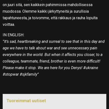
on juuri sitä, sen kaikkein pahimmissa mahdollisessa
muodossa. Olemme kaikki järkyttyneitä ja surullisia
tapahtuneesta, ja toivomme, että rakkaus ja rauha lopulta
voittaa.
IN ENGLISH:
”
It’s sad, heartbreaking and surreal to see that in this day and
age we have to talk about war and see unnecessary pain
everywhere in the world. But when it affects you closer; to a
colleague, teammate, friend, brother is even more difficult!
Please make it stop. We are here for you Denys! #ukraine
#stopwar #sjkfamily”
Tuoreimmat uutiset