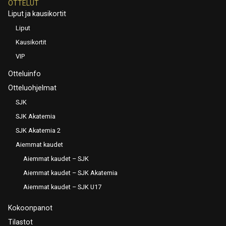
OTTELUT
Liput ja kausikortit
Liput
Kausikortit
VIP
Otteluinfo
Otteluohjelmat
SJK
SJK Akatemia
SJK Akatemia 2
Aiemmat kaudet
Aiemmat kaudet – SJK
Aiemmat kaudet – SJK Akatemia
Aiemmat kaudet – SJK U17
Kokoonpanot
Tilastot