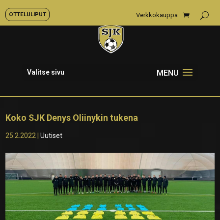
OTTELULIPUT
Verkkokauppa
Valitse sivu
Koko SJK Denys Oliinykin tukena
25.2.2022
|
Uutiset