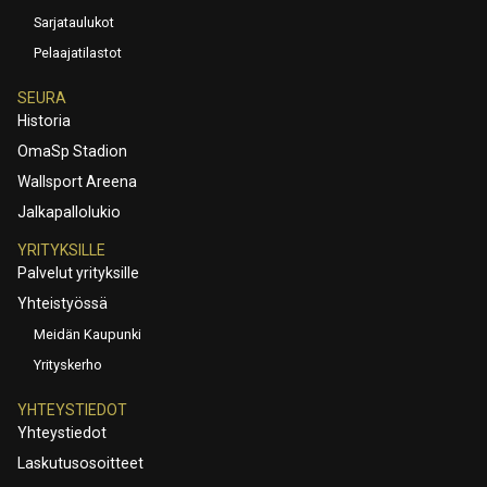
Sarjataulukot
Pelaajatilastot
SEURA
Historia
OmaSp Stadion
Wallsport Areena
Jalkapallolukio
YRITYKSILLE
Palvelut yrityksille
Yhteistyössä
Meidän Kaupunki
Yrityskerho
YHTEYSTIEDOT
Yhteystiedot
Laskutusosoitteet