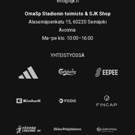
info@sjk.fi
OmaSp Stadionin toimisto & SJK Shop
Alaseinäjoenkatu 15, 60220 Seinäjoki
Avoinna:
Ma–pe klo. 10:00–16:00
YHTEISTYÖSSÄ