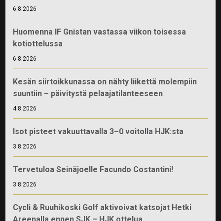
6.8.2026
Huomenna IF Gnistan vastassa viikon toisessa
kotiottelussa
6.8.2026
Kesän siirtoikkunassa on nähty liikettä molempiin
suuntiin – päivitystä pelaajatilanteeseen
4.8.2026
Isot pisteet vakuuttavalla 3–0 voitolla HJK:sta
3.8.2026
Tervetuloa Seinäjoelle Facundo Costantini!
3.8.2026
Cycli & Ruuhikoski Golf aktivoivat katsojat Hetki
Areenalla ennen SJK – HJK ottelua