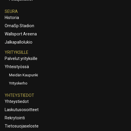
SEURA
Historia
OmaSp Stadion
Wallsport Areena
Jalkapallolukio
YRITYKSILLE
Palvelut yrityksille
Yhteistyössä
Meidän Kaupunki
Yrityskerho
YHTEYSTIEDOT
Yhteystiedot
Laskutusosoitteet
Rekrytointi
Tietosuojaseloste