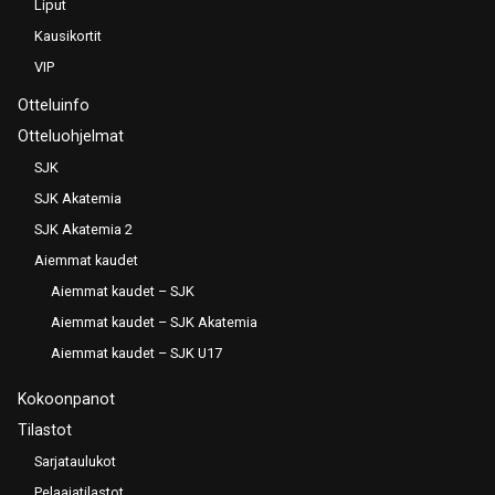
Liput
Kausikortit
VIP
Otteluinfo
Otteluohjelmat
SJK
SJK Akatemia
SJK Akatemia 2
Aiemmat kaudet
Aiemmat kaudet – SJK
Aiemmat kaudet – SJK Akatemia
Aiemmat kaudet – SJK U17
Kokoonpanot
Tilastot
Sarjataulukot
Pelaajatilastot