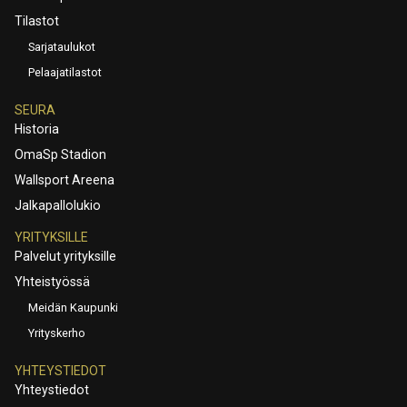
Tilastot
Sarjataulukot
Pelaajatilastot
SEURA
Historia
OmaSp Stadion
Wallsport Areena
Jalkapallolukio
YRITYKSILLE
Palvelut yrityksille
Yhteistyössä
Meidän Kaupunki
Yrityskerho
YHTEYSTIEDOT
Yhteystiedot