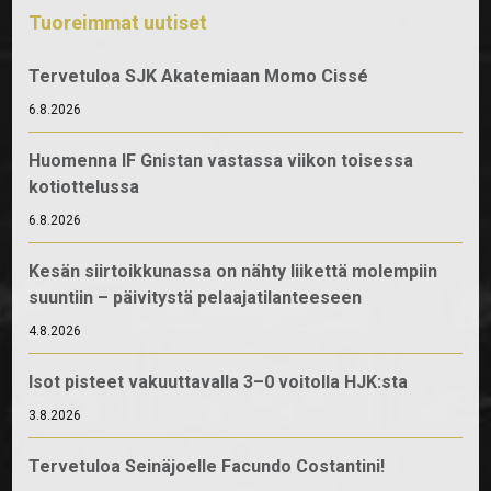
Tuoreimmat uutiset
Tervetuloa SJK Akatemiaan Momo Cissé
6.8.2026
Huomenna IF Gnistan vastassa viikon toisessa
kotiottelussa
6.8.2026
Kesän siirtoikkunassa on nähty liikettä molempiin
suuntiin – päivitystä pelaajatilanteeseen
4.8.2026
Isot pisteet vakuuttavalla 3–0 voitolla HJK:sta
3.8.2026
Tervetuloa Seinäjoelle Facundo Costantini!