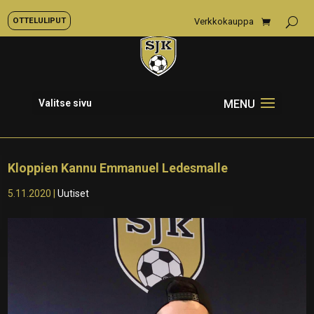
OTTELULIPUT
Verkkokauppa
Valitse sivu
Kloppien Kannu Emmanuel Ledesmalle
5.11.2020
|
Uutiset