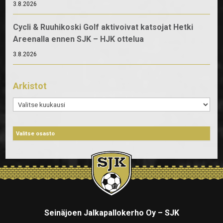
3.8.2026
Cycli & Ruuhikoski Golf aktivoivat katsojat Hetki
Areenalla ennen SJK – HJK ottelua
3.8.2026
Arkistot
Arkistot
Seinäjoen Jalkapallokerho Oy – SJK