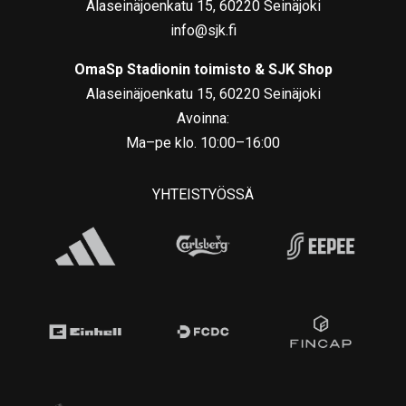
Alaseinäjoenkatu 15, 60220 Seinäjoki
info@sjk.fi
OmaSp Stadionin toimisto & SJK Shop
Alaseinäjoenkatu 15, 60220 Seinäjoki
Avoinna:
Ma–pe klo. 10:00–16:00
YHTEISTYÖSSÄ