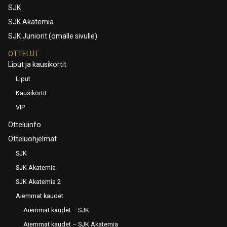
SJK
SJK Akatemia
SJK Juniorit (omalle sivulle)
OTTELUT
Liput ja kausikortit
Liput
Kausikortit
VIP
Otteluinfo
Otteluohjelmat
SJK
SJK Akatemia
SJK Akatemia 2
Aiemmat kaudet
Aiemmat kaudet – SJK
Aiemmat kaudet – SJK Akatemia