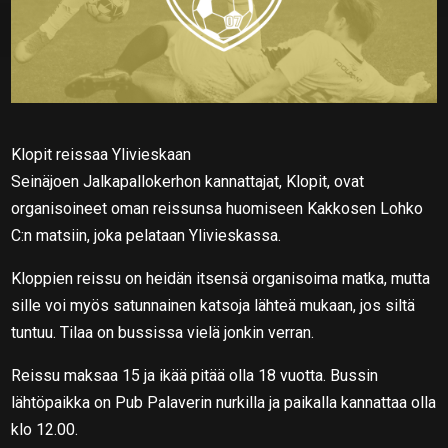
Klopit reissaa Ylivieskaan
Seinäjoen Jalkapallokerhon kannattajat, Klopit, ovat
organisoineet oman reissunsa huomiseen Kakkosen Lohko
C:n matsiin, joka pelataan Ylivieskassa.
Kloppien reissu on heidän itsensä organisoima matka, mutta
sille voi myös satunnainen katsoja lähteä mukaan, jos siltä
tuntuu. Tilaa on bussissa vielä jonkin verran.
Reissu maksaa 15 ja ikää pitää olla 18 vuotta. Bussin
lähtöpaikka on Pub Palaverin nurkilla ja paikalla kannattaa olla
klo 12.00.