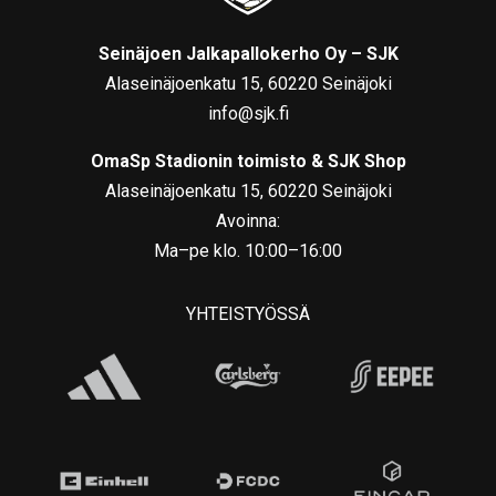
Seinäjoen Jalkapallokerho Oy – SJK
Alaseinäjoenkatu 15, 60220 Seinäjoki
info@sjk.fi
OmaSp Stadionin toimisto & SJK Shop
Alaseinäjoenkatu 15, 60220 Seinäjoki
Avoinna:
Ma–pe klo. 10:00–16:00
YHTEISTYÖSSÄ