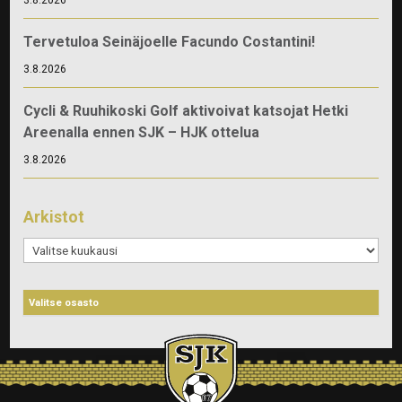
Tervetuloa Seinäjoelle Facundo Costantini!
3.8.2026
Cycli & Ruuhikoski Golf aktivoivat katsojat Hetki
Areenalla ennen SJK – HJK ottelua
3.8.2026
Arkistot
Arkistot