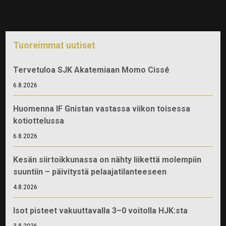
Tuoreimmat uutiset
Tervetuloa SJK Akatemiaan Momo Cissé
6.8.2026
Huomenna IF Gnistan vastassa viikon toisessa
kotiottelussa
6.8.2026
Kesän siirtoikkunassa on nähty liikettä molempiin
suuntiin – päivitystä pelaajatilanteeseen
4.8.2026
Isot pisteet vakuuttavalla 3–0 voitolla HJK:sta
3.8.2026