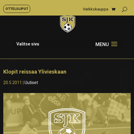
OTTELULIPUT
Verkkokauppa
Valitse sivu
Klopit reissaa Ylivieskaan
20.5.2011
|
Uutiset