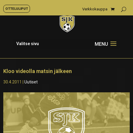
OTTELULIPUT
Verkkokauppa
Valitse sivu
Kloo videolla matsin jälkeen
30.4.2011
|
Uutiset