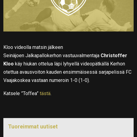
Kloo videolla matsin jälkeen
Seinäjoen Jalkapallokerhon vastuuvalmentaja
Christoffer
Kloo
käy hiukan ottelua läpi lyhyellä videopätkällä Kerhon
otettua avausvoiton kauden ensimmäisessä sarjapelissä FC
Vaajakoskea vastaan numeroin 1-0 (1-0).
Katsele ”Toffea”
tästä
.
Tuoreimmat uutiset