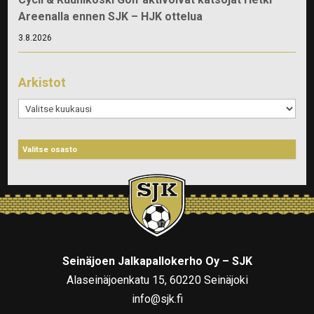
Areenalla ennen SJK – HJK ottelua
3.8.2026
Arkistot
Arkistot
Seinäjoen Jalkapallokerho Oy – SJK
Alaseinäjoenkatu 15, 60220 Seinäjoki
info@sjk.fi