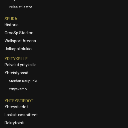
Pelaajatilastot
SEURA
Historia
OmaSp Stadion
Wallsport Areena
Jalkapallolukio
YRITYKSILLE
Palvelut yrityksille
Yhteistyössä
Meidän Kaupunki
Yrityskerho
YHTEYSTIEDOT
Yhteystiedot
Laskutusosoitteet
Rekrytointi