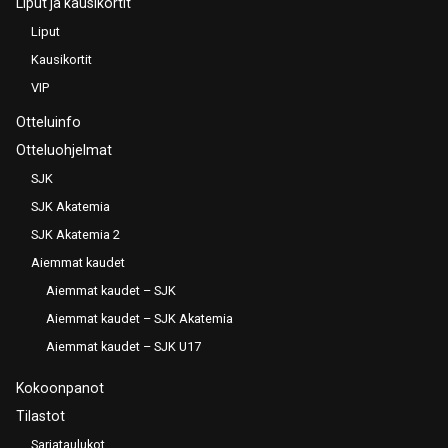
Liput ja kausikortit
Liput
Kausikortit
VIP
Otteluinfo
Otteluohjelmat
SJK
SJK Akatemia
SJK Akatemia 2
Aiemmat kaudet
Aiemmat kaudet – SJK
Aiemmat kaudet – SJK Akatemia
Aiemmat kaudet – SJK U17
Kokoonpanot
Tilastot
Sarjataulukot