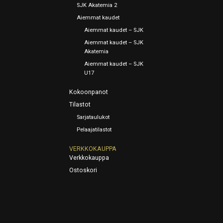
SJK Akatemia 2
Aiemmat kaudet
Aiemmat kaudet – SJK
Aiemmat kaudet – SJK
Akatemia
Aiemmat kaudet – SJK
U17
Kokoonpanot
Tilastot
Sarjataulukot
Pelaajatilastot
VERKKOKAUPPA
Verkkokauppa
Ostoskori