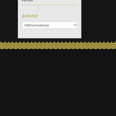
4.8.2026
Arkistot
Arkistot