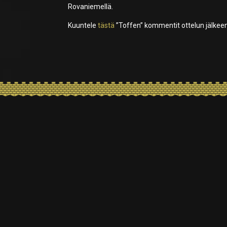
Rovaniemellä.
Kuuntele
tästä
”Toffen” kommentit ottelun jälkeen