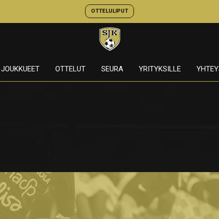
OTTELULIPUT
JOUKKUEET
OTTELUT
SEURA
YRITYKSILLE
YHTEY