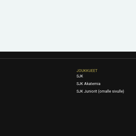
JOUKKUEET
SJK
SJK Akatemia
SJK Juniorit (omalle sivulle)