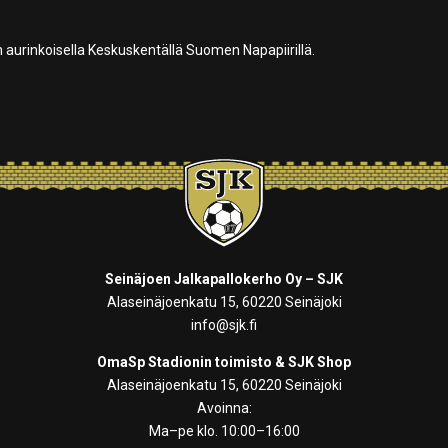
 aurinkoisella Keskuskentällä Suomen Napapiirillä.
Seinäjoen Jalkapallokerho Oy – SJK
Alaseinäjoenkatu 15, 60220 Seinäjoki
info@sjk.fi
OmaSp Stadionin toimisto & SJK Shop
Alaseinäjoenkatu 15, 60220 Seinäjoki
Avoinna:
Ma–pe klo. 10:00–16:00