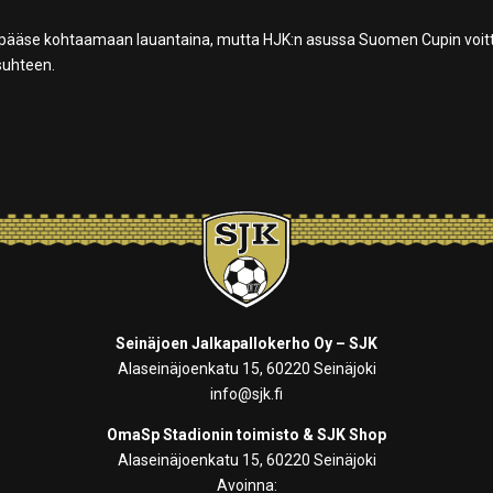
an pääse kohtaamaan lauantaina, mutta HJK:n asussa Suomen Cupin voit
 suhteen.
Seinäjoen Jalkapallokerho Oy – SJK
Alaseinäjoenkatu 15, 60220 Seinäjoki
info@sjk.fi
OmaSp Stadionin toimisto & SJK Shop
Alaseinäjoenkatu 15, 60220 Seinäjoki
Avoinna: