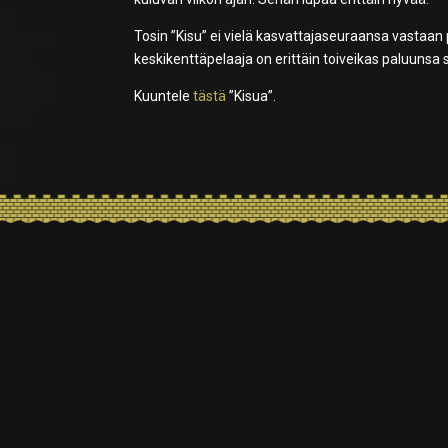
Tosin ”Kisu” ei vielä kasvattajaseuraansa vasta
keskikenttäpelaaja on erittäin toiveikas paluunsa
Kuuntele
tästä
”Kisua”.