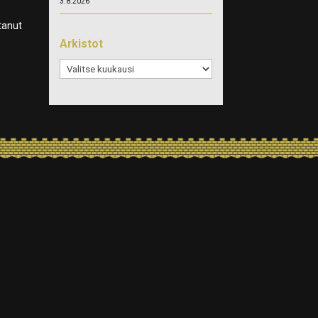
3.8.2026
tanut
Arkistot
Arkistot