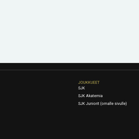
JOUKKUEET
SJK
SJK Akatemia
SJK Juniorit (omalle sivulle)