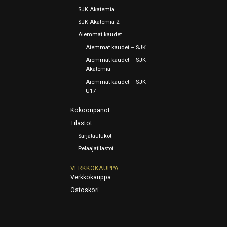
SJK Akatemia
SJK Akatemia 2
Aiemmat kaudet
Aiemmat kaudet – SJK
Aiemmat kaudet – SJK
Akatemia
Aiemmat kaudet – SJK
U17
Kokoonpanot
Tilastot
Sarjataulukot
Pelaajatilastot
VERKKOKAUPPA
Verkkokauppa
Ostoskori