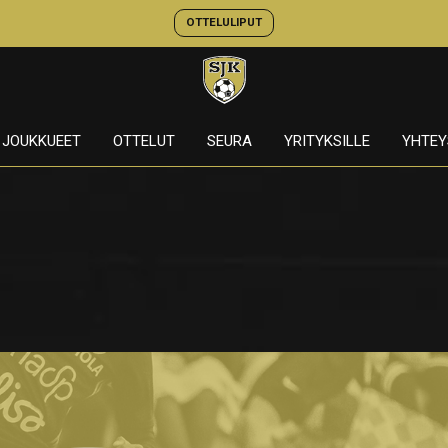
OTTELULIPUT
JOUKKUEET
OTTELUT
SEURA
YRITYKSILLE
YHTEY
n