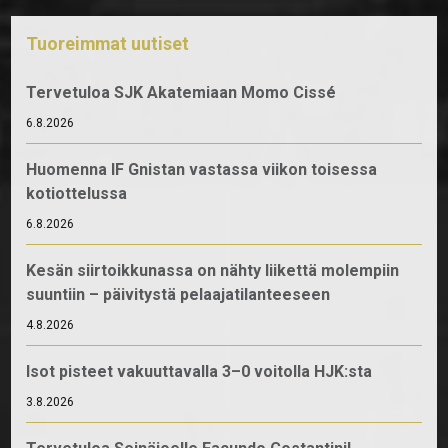
Tuoreimmat uutiset
Tervetuloa SJK Akatemiaan Momo Cissé
6.8.2026
Huomenna IF Gnistan vastassa viikon toisessa
kotiottelussa
6.8.2026
Kesän siirtoikkunassa on nähty liikettä molempiin
suuntiin – päivitystä pelaajatilanteeseen
4.8.2026
Isot pisteet vakuuttavalla 3–0 voitolla HJK:sta
3.8.2026