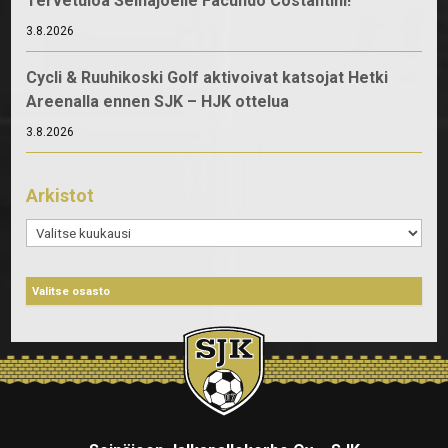
Tervetuloa Seinäjoelle Facundo Costantini!
3.8.2026
Cycli & Ruuhikoski Golf aktivoivat katsojat Hetki
Areenalla ennen SJK – HJK ottelua
3.8.2026
Arkistot
Arkistot