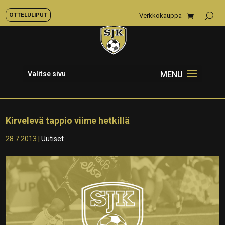
OTTELULIPUT
Verkkokauppa
Valitse sivu
Kirvelevä tappio viime hetkillä
28.7.2013
|
Uutiset