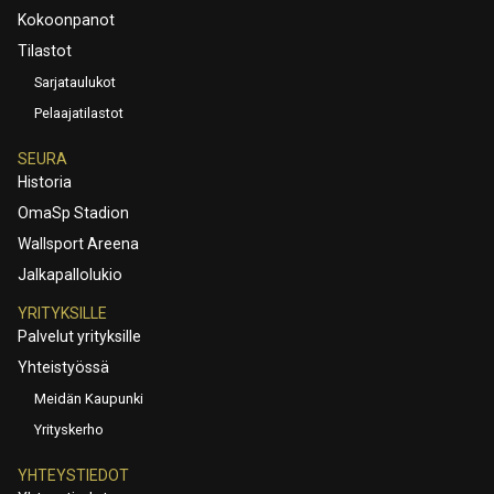
Kokoonpanot
Tilastot
Sarjataulukot
Pelaajatilastot
SEURA
Historia
OmaSp Stadion
Wallsport Areena
Jalkapallolukio
YRITYKSILLE
Palvelut yrityksille
Yhteistyössä
Meidän Kaupunki
Yrityskerho
YHTEYSTIEDOT