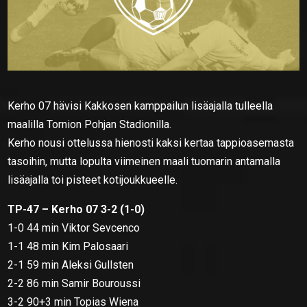
Kerho 07 hävisi Kakkosen kamppailun lisäajalla tulleella
maalilla Tornion Pohjan Stadionilla.
Kerho nousi ottelussa hienosti kaksi kertaa tappioasemasta
tasoihin, mutta lopulta viimeinen maali tuomarin antamalla
lisäajalla toi pisteet kotijoukkueelle.
TP-47 – Kerho 07 3-2 (1-0)
1-0 44 min Viktor Sevcenco
1-1 48 min Kim Palosaari
2-1 59 min Aleksi Gullsten
2-2 86 min Samir Bouroussi
3-2 90+3 min Topias Wiena