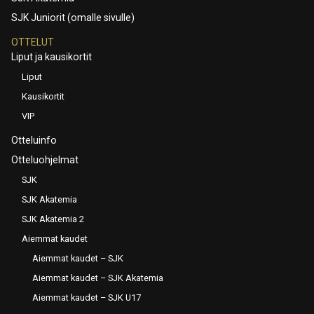
SJK Juniorit (omalle sivulle)
OTTELUT
Liput ja kausikortit
Liput
Kausikortit
VIP
Otteluinfo
Otteluohjelmat
SJK
SJK Akatemia
SJK Akatemia 2
Aiemmat kaudet
Aiemmat kaudet – SJK
Aiemmat kaudet – SJK Akatemia
Aiemmat kaudet – SJK U17