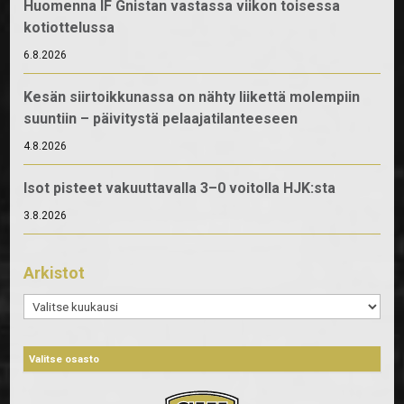
Huomenna IF Gnistan vastassa viikon toisessa
kotiottelussa
6.8.2026
Kesän siirtoikkunassa on nähty liikettä molempiin
suuntiin – päivitystä pelaajatilanteeseen
4.8.2026
Isot pisteet vakuuttavalla 3–0 voitolla HJK:sta
3.8.2026
Arkistot
Arkistot