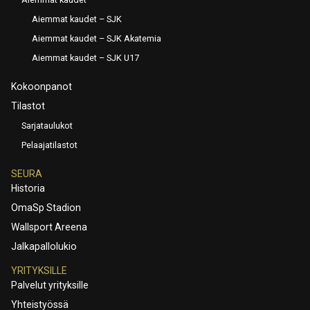
Aiemmat kaudet – SJK
Aiemmat kaudet – SJK Akatemia
Aiemmat kaudet – SJK U17
Kokoonpanot
Tilastot
Sarjataulukot
Pelaajatilastot
SEURA
Historia
OmaSp Stadion
Wallsport Areena
Jalkapallolukio
YRITYKSILLE
Palvelut yrityksille
Yhteistyössä