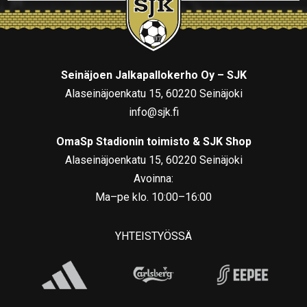
Seinäjoen Jalkapallokerho Oy – SJK
Alaseinäjoenkatu 15, 60220 Seinäjoki
info@sjk.fi
OmaSp Stadionin toimisto & SJK Shop
Alaseinäjoenkatu 15, 60220 Seinäjoki
Avoinna:
Ma–pe klo. 10:00–16:00
YHTEISTYÖSSÄ