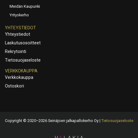
Meidän Kaupunki
Yrityskerho
YHTEYSTIEDOT
Yhteystiedot
Laskutusosoitteet
Rekrytointi
Tietosuojaseloste
VERKKOKAUPPA
Verkkokauppa
Ostoskori
Copyright © 2020–2026 Seinäjoen jalkapallokerho Oy |
Tietosuojaseloste