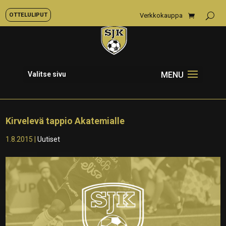
OTTELULIPUT
Verkkokauppa
Valitse sivu
Kirvelevä tappio Akatemialle
1.8.2015
|
Uutiset