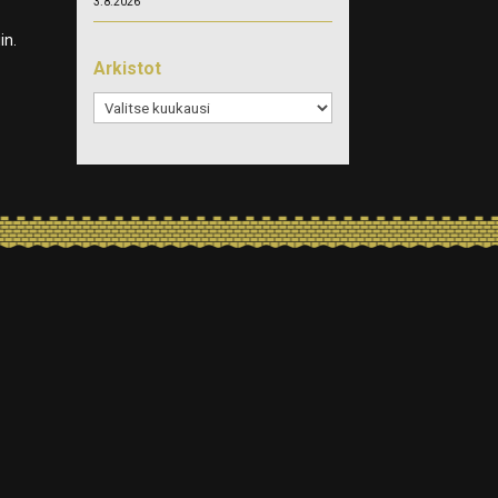
3.8.2026
in.
Arkistot
Arkistot