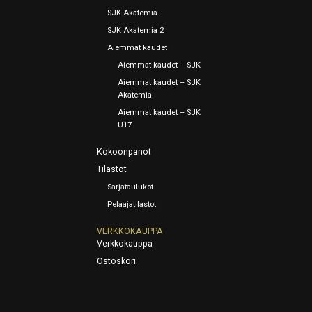
SJK Akatemia
SJK Akatemia 2
Aiemmat kaudet
Aiemmat kaudet – SJK
Aiemmat kaudet – SJK
Akatemia
Aiemmat kaudet – SJK
U17
Kokoonpanot
Tilastot
Sarjataulukot
Pelaajatilastot
VERKKOKAUPPA
Verkkokauppa
Ostoskori