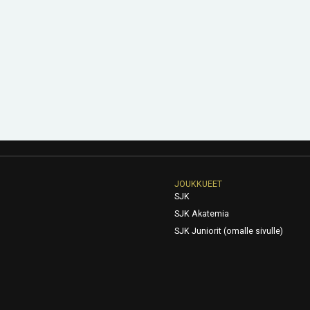
JOUKKUEET
SJK
SJK Akatemia
SJK Juniorit (omalle sivulle)