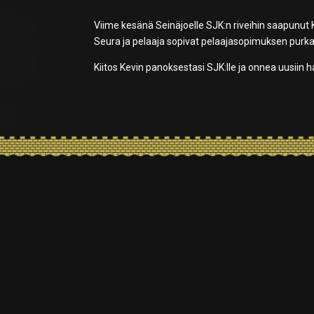
Viime kesänä Seinäjoelle SJK:n riveihin saapunut K
Seura ja pelaaja sopivat pelaajasopimuksen purkam
Kiitos Kevin panoksestasi SJK:lle ja onnea uusiin h