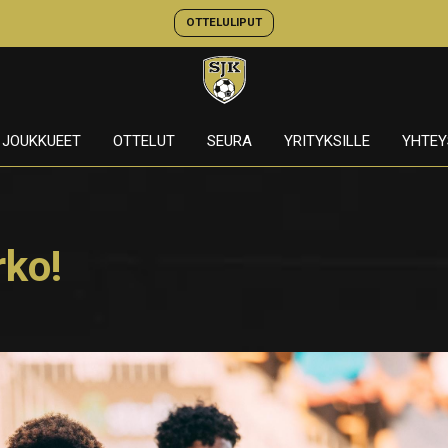
OTTELULIPUT
JOUKKUEET
OTTELUT
SEURA
YRITYKSILLE
YHTEY
rko!