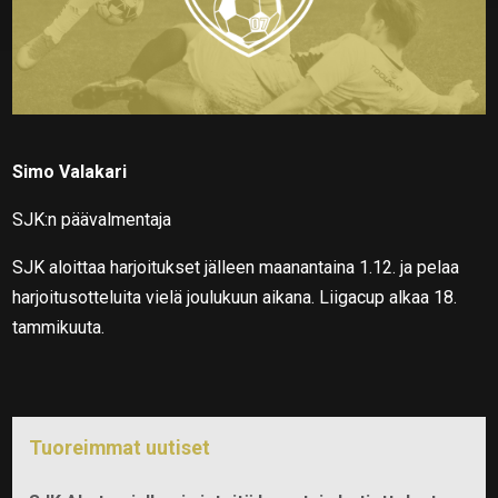
Simo Valakari
SJK:n päävalmentaja
SJK aloittaa harjoitukset jälleen maanantaina 1.12. ja pelaa
harjoitusotteluita vielä joulukuun aikana. Liigacup alkaa 18.
tammikuuta.
Tuoreimmat uutiset