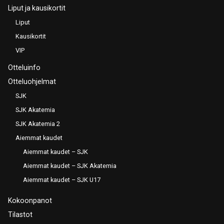
Liput ja kausikortit
Liput
Kausikortit
VIP
Otteluinfo
Otteluohjelmat
SJK
SJK Akatemia
SJK Akatemia 2
Aiemmat kaudet
Aiemmat kaudet – SJK
Aiemmat kaudet – SJK Akatemia
Aiemmat kaudet – SJK U17
Kokoonpanot
Tilastot