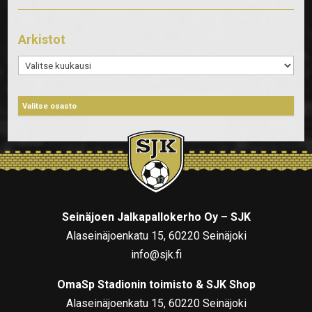
Arkistot
Arkistot
Seinäjoen Jalkapallokerho Oy – SJK
Alaseinäjoenkatu 15, 60220 Seinäjoki
info@sjk.fi
OmaSp Stadionin toimisto & SJK Shop
Alaseinäjoenkatu 15, 60220 Seinäjoki