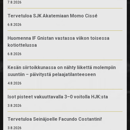
7.8.2026
Tervetuloa SJK Akatemiaan Momo Cissé
6.8.2026
Huomenna IF Gnistan vastassa viikon toisessa
kotiottelussa
6.8.2026
Kesän siirtoikkunassa on nähty liikettä molempiin
suuntiin – päivitystä pelaajatilanteeseen
4.8.2026
Isot pisteet vakuuttavalla 3–0 voitolla HJK:sta
3.8.2026
Tervetuloa Seinäjoelle Facundo Costantini!
3.8.2026