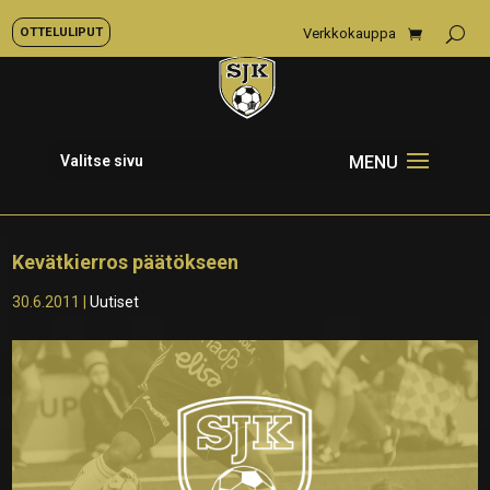
OTTELULIPUT
Verkkokauppa
Valitse sivu
Kevätkierros päätökseen
30.6.2011
|
Uutiset