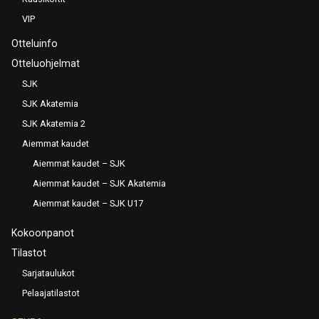
VIP
Otteluinfo
Otteluohjelmat
SJK
SJK Akatemia
SJK Akatemia 2
Aiemmat kaudet
Aiemmat kaudet – SJK
Aiemmat kaudet – SJK Akatemia
Aiemmat kaudet – SJK U17
Kokoonpanot
Tilastot
Sarjataulukot
Pelaajatilastot