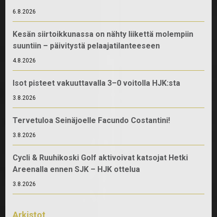
6.8.2026
Kesän siirtoikkunassa on nähty liikettä molempiin
suuntiin – päivitystä pelaajatilanteeseen
4.8.2026
Isot pisteet vakuuttavalla 3–0 voitolla HJK:sta
3.8.2026
Tervetuloa Seinäjoelle Facundo Costantini!
3.8.2026
Cycli & Ruuhikoski Golf aktivoivat katsojat Hetki
Areenalla ennen SJK – HJK ottelua
3.8.2026
Arkistot