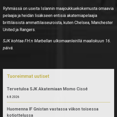
Ryhmässä on useita Islannin maajoukkuekokemusta omaavia
pelaajia ja heidän lisäkseen entisiä akatemiapelaajia
brittiläisistä ammattilaiseuroista, kuten Chelsea, Manchester
United ja Rangers.
SJK kohtaa FH:n Marbellan ulkomaanleirillä maaliskuun 16.
päivä.
Tuoreimmat uutiset
Tervetuloa SJK Akatemiaan Momo Cissé
6.8.2026
Huomenna IF Gnistan vastassa viikon toisessa
kotiottelussa