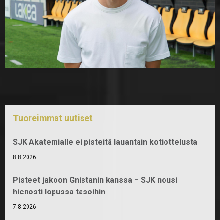
Tuoreimmat uutiset
SJK Akatemialle ei pisteitä lauantain kotiottelusta
8.8.2026
Pisteet jakoon Gnistanin kanssa – SJK nousi
hienosti lopussa tasoihin
7.8.2026