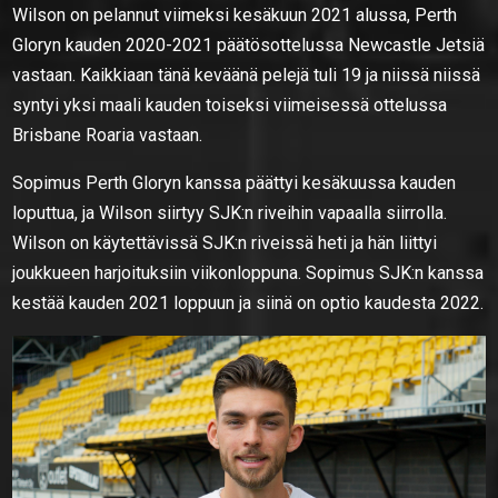
Wilson on pelannut viimeksi kesäkuun 2021 alussa, Perth
Gloryn kauden 2020-2021 päätösottelussa Newcastle Jetsiä
vastaan. Kaikkiaan tänä keväänä pelejä tuli 19 ja niissä niissä
syntyi yksi maali kauden toiseksi viimeisessä ottelussa
Brisbane Roaria vastaan.
Sopimus Perth Gloryn kanssa päättyi kesäkuussa kauden
loputtua, ja Wilson siirtyy SJK:n riveihin vapaalla siirrolla.
Wilson on käytettävissä SJK:n riveissä heti ja hän liittyi
joukkueen harjoituksiin viikonloppuna. Sopimus SJK:n kanssa
kestää kauden 2021 loppuun ja siinä on optio kaudesta 2022.