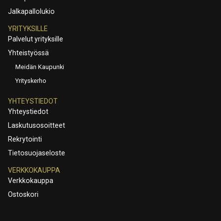
Jalkapallolukio
YRITYKSILLE
Palvelut yrityksille
Yhteistyössä
Meidän Kaupunki
Yrityskerho
YHTEYSTIEDOT
Yhteystiedot
Laskutusosoitteet
Rekrytointi
Tietosuojaseloste
VERKKOKAUPPA
Verkkokauppa
Ostoskori