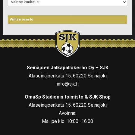
Arkistot
Seinäjoen Jalkapallokerho Oy – SJK
Alaseinäjoenkatu 15, 60220 Seinäjoki
info@sjk.fi
OmaSp Stadionin toimisto & SJK Shop
Alaseinäjoenkatu 15, 60220 Seinäjoki
Avoinna:
Ma–pe klo. 10:00–16:00