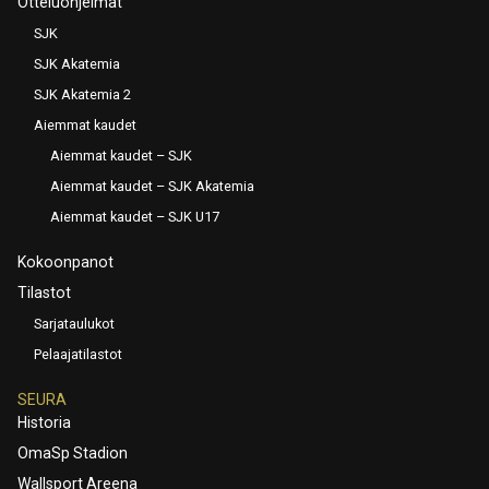
Otteluohjelmat
SJK
SJK Akatemia
SJK Akatemia 2
Aiemmat kaudet
Aiemmat kaudet – SJK
Aiemmat kaudet – SJK Akatemia
Aiemmat kaudet – SJK U17
Kokoonpanot
Tilastot
Sarjataulukot
Pelaajatilastot
SEURA
Historia
OmaSp Stadion
Wallsport Areena