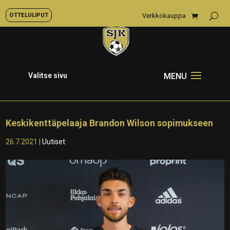
OTTELULIPUT
Verkkokauppa
Valitse sivu
Keskikenttäpelaaja Brandon Wilson sopimukseen
26.7.2021
|
Uutiset