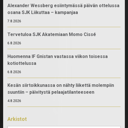
Alexander Wessberg esiintymässä päivän ottelussa
osana SJK Liikuttaa – kampanjaa
7.8.2026
Tervetuloa SJK Akatemiaan Momo Cissé
6.8.2026
Huomenna IF Gnistan vastassa viikon toisessa
kotiottelussa
6.8.2026
Kesän siirtoikkunassa on nähty liikettä molempiin
suuntiin – päivitystä pelaajatilanteeseen
4.8.2026
Arkistot