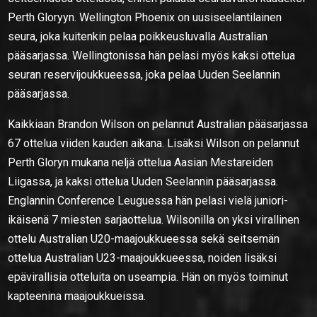
Perth Gloryyn. Wellington Phoenix on uusiseelantilainen
seura, joka kuitenkin pelaa poikkeusluvalla Australian
pääsarjassa. Wellingtonissa hän pelasi myös kaksi ottelua
seuran reservijoukkueessa, joka pelaa Uuden Seelannin
pääsarjassa.
Kaikkiaan Brandon Wilson on pelannut Australian pääsarjassa
67 ottelua viiden kauden aikana. Lisäksi Wilson on pelannut
Perth Gloryn mukana neljä ottelua Aasian Mestareiden
Liigassa, ja kaksi ottelua Uuden Seelannin pääsarjassa.
Englannin Conference Leuguessa hän pelasi vielä juniori-
ikäisenä 7 miesten sarjaottelua. Wilsonilla on yksi virallinen
ottelu Australian U20-maajoukkueessa sekä seitsemän
ottelua Australian U23-maajoukkueessa, noiden lisäksi
epävirallisia otteluita on useampia. Hän on myös toiminut
kapteenina maajoukkueissa.