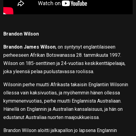
Brandon Wilson
Brandon James Wilson
, on syntynyt englantilaiseen
perheeseen Afrikan Botswanassa 28. tammikuuta 1997.
Wilson on 185-senttinen ja 24-vuotias keskikenttäpelaaja,
joka yleensä pelaa puolustavassa roolissa.
Wilsonin perhe muutti Afrikasta takaisin Englantiin Wilsonin
ollessa vain kaksivuotias, ja myöhemmin hänen ollessa
kymmenenvuotias, perhe muutti Englannista Australiaan.
Hänellä on Englannin ja Australian kansalaisuus, ja hän on
edustanut Australiaa nuorten maajoukkueissa.
Brandon Wilson aloitti jalkapallon jo lapsena Englannin