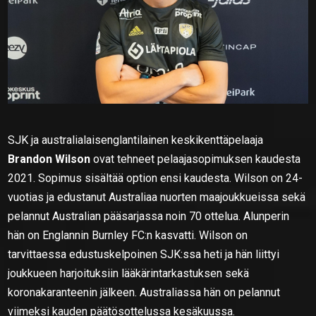
SJK ja australialaisenglantilainen keskikenttäpelaaja
Brandon Wilson
ovat tehneet pelaajasopimuksen kaudesta
2021. Sopimus sisältää option ensi kaudesta. Wilson on 24-
vuotias ja edustanut Australiaa nuorten maajoukkueissa sekä
pelannut Australian pääsarjassa noin 70 ottelua. Alunperin
hän on Englannin Burnley FC:n kasvatti. Wilson on
tarvittaessa edustuskelpoinen SJK:ssa heti ja hän liittyi
joukkueen harjoituksiin lääkärintarkastuksen sekä
koronakaranteenin jälkeen. Australiassa hän on pelannut
viimeksi kauden päätösottelussa kesäkuussa.