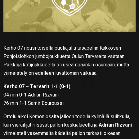
Kerho 07 nousi toisella puoliajalla tasapeliin Kakkosen
Pohjoislohkon jumbojoukkuetta Oulun Tervareita vastaan.
Paikkoja kotijoukkueella oli useampaankin osumaan, mutta
viimeistely on edelleen luvattoman vaikeaa.
Kerho 07 – Tervarit 1-1 (0-1)
04 min 0-1 Adrian Rizvani
76 min 1-1 Samir Bouroussi
Ottelu alkoi Kerhon osalta jälleen todella kylmällä suihkulla,
kun vierailijat riistivät pallon keskialueella ja
Adrian Rizvani
viimeisteli vasemmalta kädeltä pallon tarkasti oikeaan