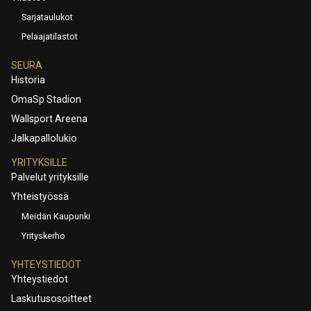
Sarjataulukot
Pelaajatilastot
SEURA
Historia
OmaSp Stadion
Wallsport Areena
Jalkapallolukio
YRITYKSILLE
Palvelut yrityksille
Yhteistyössä
Meidän Kaupunki
Yrityskerho
YHTEYSTIEDOT
Yhteystiedot
Laskutusosoitteet