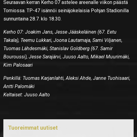
Seuraavan kerran Kerho 07 astelee areenalle viikon päästä
Torniossa. TP-47 isännöi seinäjokelaisia Pohjan Stadionilla
sunnuntaina 28.7. klo 18.30.
Kerho 07: Joakim Jans, Jesse Jääskeläinen (67. Eetu
Takala), Teemu Lukkari, Joona Lautamaja, Sami Viljanen,
Tuomas Lähdesmäki, Stanislav Goldberg (67. Samir
Bouroussi), Jesse Sarajärvi, Juuso Aalto, Mikael Muurimäki,
Kim Palosaari
Penkillä: Tuomas Karjanlahti, Aleksi Ahde, Janne Tuohisaari,
Antti Palomäki
Keltaiset: Juuso Aalto
Tuoreimmat uutiset