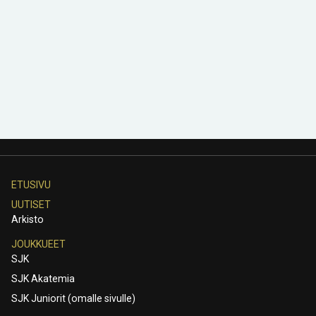
ETUSIVU
UUTISET
Arkisto
JOUKKUEET
SJK
SJK Akatemia
SJK Juniorit (omalle sivulle)