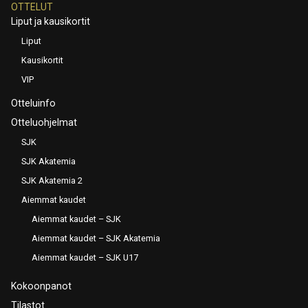
OTTELUT
Liput ja kausikortit
Liput
Kausikortit
VIP
Otteluinfo
Otteluohjelmat
SJK
SJK Akatemia
SJK Akatemia 2
Aiemmat kaudet
Aiemmat kaudet – SJK
Aiemmat kaudet – SJK Akatemia
Aiemmat kaudet – SJK U17
Kokoonpanot
Tilastot