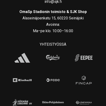
info@sjk.fi
OmaSp Stadionin toimisto & SJK Shop
Alaseinäjoenkatu 15, 60220 Seinäjoki
Avoinna:
Ma–pe klo. 10:00–16:00
YHTEISTYÖSSÄ