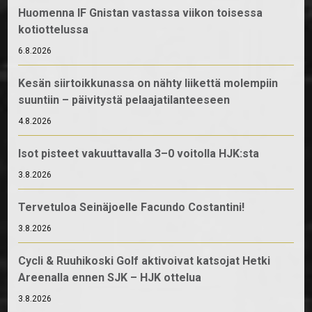
Huomenna IF Gnistan vastassa viikon toisessa
kotiottelussa
6.8.2026
Kesän siirtoikkunassa on nähty liikettä molempiin
suuntiin – päivitystä pelaajatilanteeseen
4.8.2026
Isot pisteet vakuuttavalla 3–0 voitolla HJK:sta
3.8.2026
Tervetuloa Seinäjoelle Facundo Costantini!
3.8.2026
Cycli & Ruuhikoski Golf aktivoivat katsojat Hetki
Areenalla ennen SJK – HJK ottelua
3.8.2026