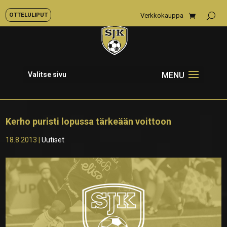
OTTELULIPUT
Verkkokauppa
Valitse sivu
Kerho puristi lopussa tärkeään voittoon
18.8.2013
|
Uutiset