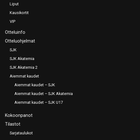
Liput
Kausikortit
VIP
Otteluinfo
Otteluohjelmat
SJK
SJK Akatemia
SJK Akatemia 2
Aiemmat kaudet
Aiemmat kaudet – SJK
Aiemmat kaudet – SJK Akatemia
Aiemmat kaudet – SJK U17
Kokoonpanot
Tilastot
Sarjataulukot