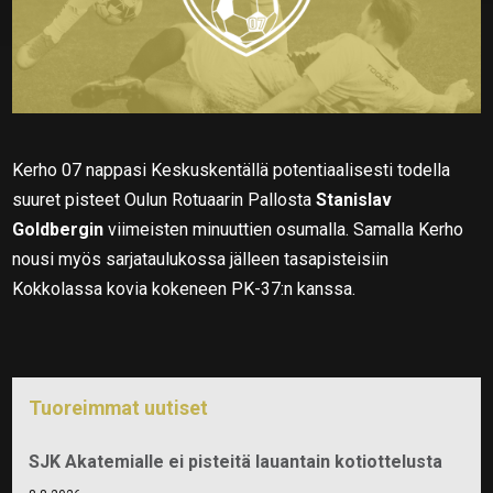
Kerho 07 nappasi Keskuskentällä potentiaalisesti todella
suuret pisteet Oulun Rotuaarin Pallosta
Stanislav
Goldbergin
viimeisten minuuttien osumalla. Samalla Kerho
nousi myös sarjataulukossa jälleen tasapisteisiin
Kokkolassa kovia kokeneen PK-37:n kanssa.
Tuoreimmat uutiset
SJK Akatemialle ei pisteitä lauantain kotiottelusta