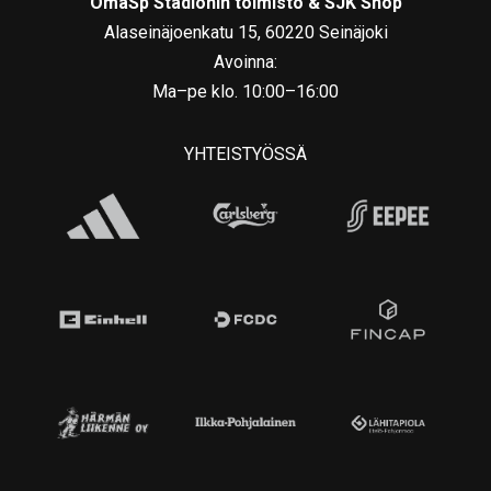
OmaSp Stadionin toimisto & SJK Shop
Alaseinäjoenkatu 15, 60220 Seinäjoki
Avoinna:
Ma–pe klo. 10:00–16:00
YHTEISTYÖSSÄ