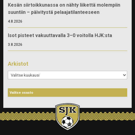
Kesän siirtoikkunassa on nähty liikettä molempiin
suuntiin – päivitystä pelaajatilanteeseen
4.8.2026
Isot pisteet vakuuttavalla 3–0 voitolla HJK:sta
3.8.2026
Arkistot
Arkistot