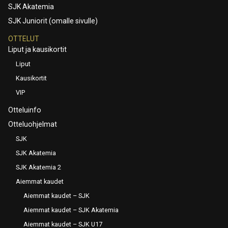
SJK Akatemia
SJK Juniorit (omalle sivulle)
OTTELUT
Liput ja kausikortit
Liput
Kausikortit
VIP
Otteluinfo
Otteluohjelmat
SJK
SJK Akatemia
SJK Akatemia 2
Aiemmat kaudet
Aiemmat kaudet – SJK
Aiemmat kaudet – SJK Akatemia
Aiemmat kaudet – SJK U17