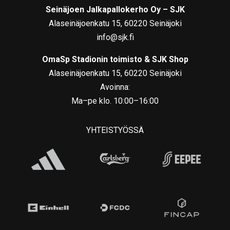
Seinäjoen Jalkapallokerho Oy – SJK
Alaseinäjoenkatu 15, 60220 Seinäjoki
info@sjk.fi
OmaSp Stadionin toimisto & SJK Shop
Alaseinäjoenkatu 15, 60220 Seinäjoki
Avoinna:
Ma–pe klo. 10:00–16:00
YHTEISTYÖSSÄ