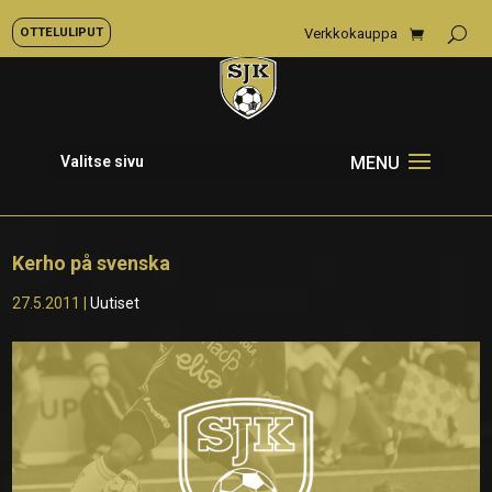
OTTELULIPUT
Verkkokauppa
Valitse sivu
Kerho på svenska
27.5.2011
|
Uutiset