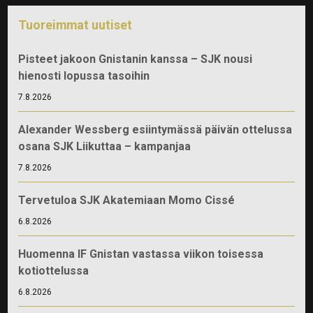
Tuoreimmat uutiset
Pisteet jakoon Gnistanin kanssa – SJK nousi
hienosti lopussa tasoihin
7.8.2026
Alexander Wessberg esiintymässä päivän ottelussa
osana SJK Liikuttaa – kampanjaa
7.8.2026
Tervetuloa SJK Akatemiaan Momo Cissé
6.8.2026
Huomenna IF Gnistan vastassa viikon toisessa
kotiottelussa
6.8.2026