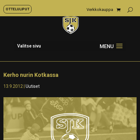
OTTELULIPUT
Verkkokauppa
Valitse sivu
Kerho nurin Kotkassa
13.9.2012
|
Uutiset