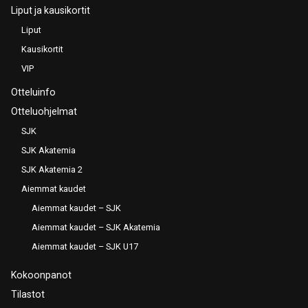
Liput ja kausikortit
Liput
Kausikortit
VIP
Otteluinfo
Otteluohjelmat
SJK
SJK Akatemia
SJK Akatemia 2
Aiemmat kaudet
Aiemmat kaudet – SJK
Aiemmat kaudet – SJK Akatemia
Aiemmat kaudet – SJK U17
Kokoonpanot
Tilastot